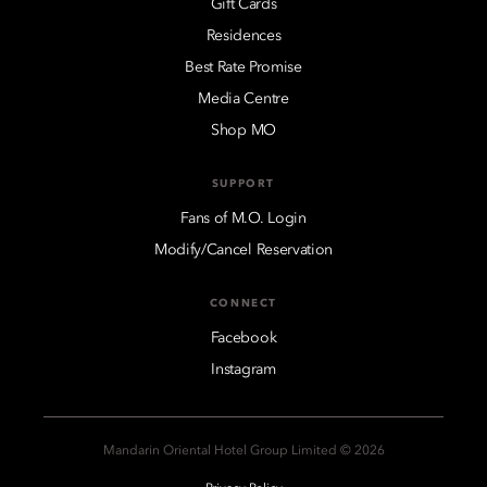
Gift Cards
Residences
Best Rate Promise
Media Centre
Shop MO
SUPPORT
Fans of M.O. Login
Modify/Cancel Reservation
CONNECT
Facebook
Instagram
2026 © Mandarin Oriental Hotel Group Limited