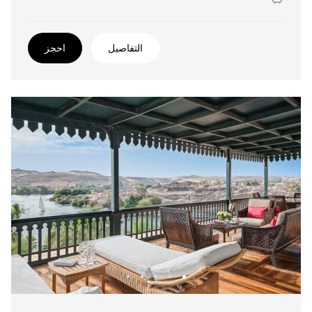
التفاصيل
احجز