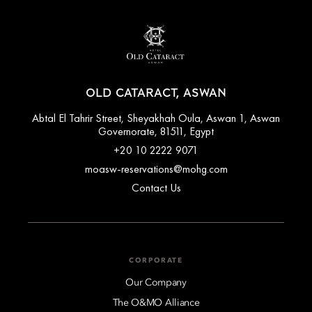
OLD CATARACT, ASWAN
Abtal El Tahrir Street, Sheyakhah Oula, Aswan 1, Aswan
Governorate, 81511, Egypt
+20 10 2222 9071
moasw-reservations@mohg.com
Contact Us
CORPORATE
Our Company
The O&MO Alliance