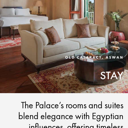
OLD CATARACT, ASWAN
STAY
The Palace’s rooms and suites
blend elegance with Egyptian
influences, offering timeless