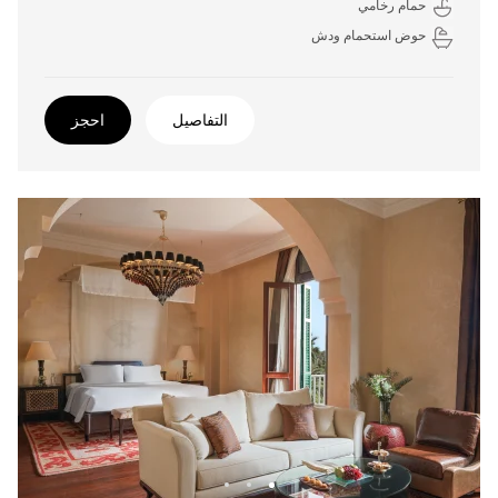
حمام رخامي
حوض استحمام ودش
التفاصيل
احجز