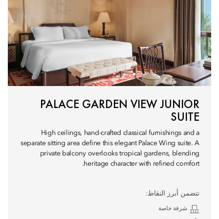
PALACE GARDEN VIEW JUNIOR
SUITE
High ceilings, hand-crafted classical furnishings and a
separate sitting area define this elegant Palace Wing suite. A
private balcony overlooks tropical gardens, blending
heritage character with refined comfort.
تتضمن أبرز النقاط:
شرفة خاصة