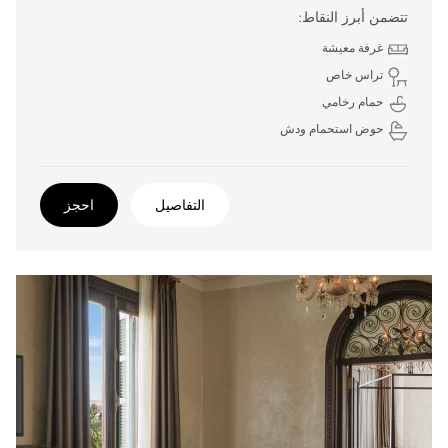
تتضمن أبرز النقاط:
غرفة معيشة
تراس خاص
حمام رخامي
حوض استحمام ودش
التفاصيل
احجز