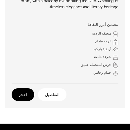
room, with a balcony overlooking the Nile. A setting of
timeless elegance and literary heritage.
تتضمن أبرز النقاط:
منطقة الردهة
غرفة طعام
أرضية باركيه
شرفة خاصة
حوض استحمام عميق
حمام رخامي
التفاصيل
احجز