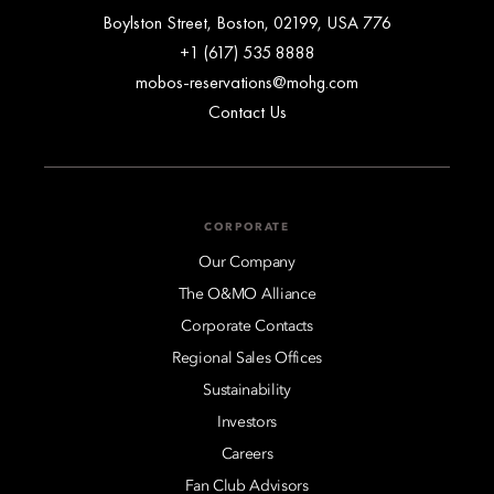
776 Boylston Street, Boston, 02199, USA
+1 (617) 535 8888
mobos-reservations@mohg.com
Contact Us
CORPORATE
Our Company
The O&MO Alliance
Corporate Contacts
Regional Sales Offices
Sustainability
Investors
Careers
Fan Club Advisors