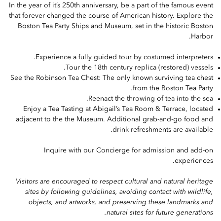
In the year of it’s 250th anniversary, be a part of the famous event
that forever changed the course of American history. Explore the
Boston Tea Party Ships and Museum, set in the historic Boston
Harbor.
Experience a fully guided tour by costumed interpreters.
Tour the 18th century replica (restored) vessels.
See the Robinson Tea Chest: The only known surviving tea chest
from the Boston Tea Party.
Reenact the throwing of tea into the sea.
Enjoy a Tea Tasting at Abigail’s Tea Room & Terrace, located
adjacent to the the Museum. Additional grab-and-go food and
drink refreshments are available.
Inquire with our Concierge for admission and add-on
experiences.
Visitors are encouraged to respect cultural and natural heritage
sites by following guidelines, avoiding contact with wildlife,
objects, and artworks, and preserving these landmarks and
natural sites for future generations.