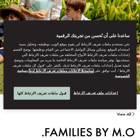
ساعدنا على أن نُحسن من تجربتك الرقمية
نحن نستخدم ملفات تعريف الارتباط كي يقوم موقع الويب بوظيفته، وتحليل نسبة
استخدام الموقع، وتمكين وسائل التواصل الاجتماعي من القيام بوظيفتها. يوضح القسم
إعدادات ملفات تعريف الارتباط الأنواع المختلفة من ملفات تعريف الارتباط التي
نستخدمها. توفر سياسة ملفات تعريف الارتباط الخاصة بنا مزيد من المعلومات وتوضح
كيفية تعديل إعدادات ملفات تعريف الارتباط لديك. بالنقر على “قبول كل ملفات تعريف
الارتباط”، أنت توافق على
سياسة& الإعلانات وملفات تعريف الارتباط لدينا
و
سياسة
الخصوصية
إعدادات ملف تعريف الارتباط
قبول ملفات تعريف الارتباط كلها
View All
FAMILIES BY M.O.