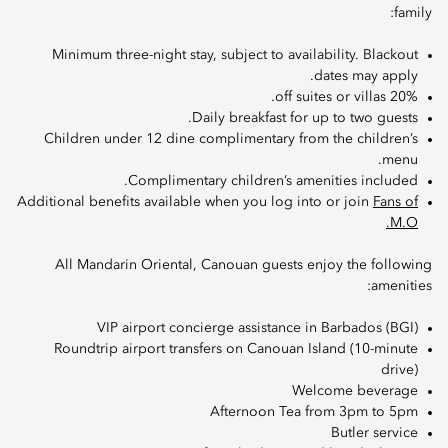
family:
Minimum three-night stay, subject to availability. Blackout
dates may apply.
20% off suites or villas.
Daily breakfast for up to two guests.
Children under 12 dine complimentary from the children’s
menu.
Complimentary children’s amenities included.
Additional benefits available when you log into or join
Fans of
M.O.
All Mandarin Oriental, Canouan guests enjoy the following
amenities:
VIP airport concierge assistance in Barbados (BGI)
Roundtrip airport transfers on Canouan Island (10-minute
drive)
Welcome beverage
Afternoon Tea from 3pm to 5pm
Butler service