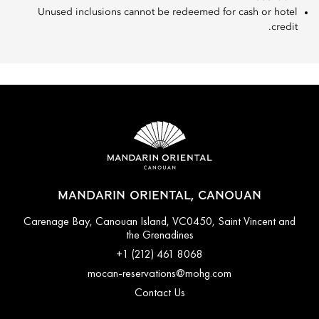
Unused inclusions cannot be redeemed for cash or hotel
credit.
MANDARIN ORIENTAL, CANOUAN
Carenage Bay, Canouan Island, VC0450, Saint Vincent and
the Grenadines
+1 (212) 461 8068
mocan-reservations@mohg.com
Contact Us