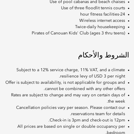
Use of pool cabanas and beach chaises
Use of three floodlit tennis courts
24-hour fitness facilities
Wireless internet access
Twice-daily housekeeping
Pirates of Canouan Kids' Club (ages 3 thru teens)
الشروط والأحكام
Subject to a 12% service charge, 11% VAT, and a climate
resilience levy of USD 3 per night.
Offer is subject to availability, is not applicable for groups and
cannot be combined with any other offers.
Rates are subject to change and may vary on certain days of
the week.
Cancellation policies vary per season. Please contact our
reservations team for details.
Check-in is 3pm and check-out is 12pm.
All prices are based on single or double occupancy per
bedroom.