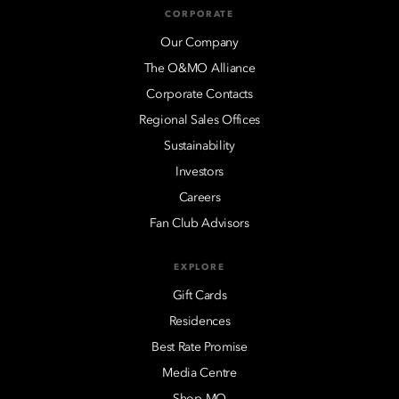
CORPORATE
Our Company
The O&MO Alliance
Corporate Contacts
Regional Sales Offices
Sustainability
Investors
Careers
Fan Club Advisors
EXPLORE
Gift Cards
Residences
Best Rate Promise
Media Centre
Shop MO