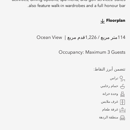
also feature walk-in wardrobes and a full honour bar.
Floorplan
114
متر مربع /
1,226
قدم مربع
Ocean View
Occupancy:
Maximum 3 Guests
تتضمن أبرز النقاط:
تراس
حمام رخامي
وحدة خزانة
غرف ملابس
غرفة طعام
منطقة الردهة