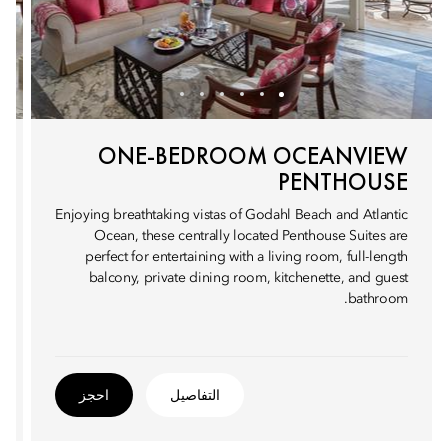
ONE-BEDROOM OCEANVIEW
PENTHOUSE
Enjoying breathtaking vistas of Godahl Beach and Atlantic
Ocean, these centrally located Penthouse Suites are
perfect for entertaining with a living room, full-length
balcony, private dining room, kitchenette, and guest
bathroom.
التفاصيل
احجز