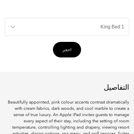
أنوا
الأ
احجز
التفاصيل
Beautifully appointed, pink colour accents contrast dramatically
with cream fabrics, dark woods, and cool marble to create a
sense of true luxury. An Apple iPad invites guests to manage
every aspect of their stay, including the setting of room
temperature, controlling lighting and drapery, viewing resort
activities, dining options, spa menu, and golf services. Suites