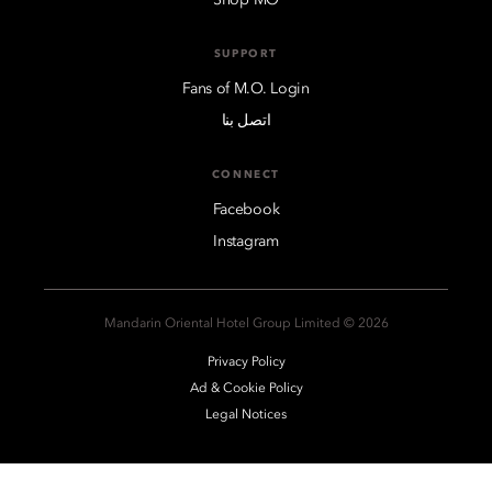
SUPPORT
Fans of M.O. Login
اتصل بنا
CONNECT
Facebook
Instagram
2026 © Mandarin Oriental Hotel Group Limited
Privacy Policy
Ad & Cookie Policy
Legal Notices