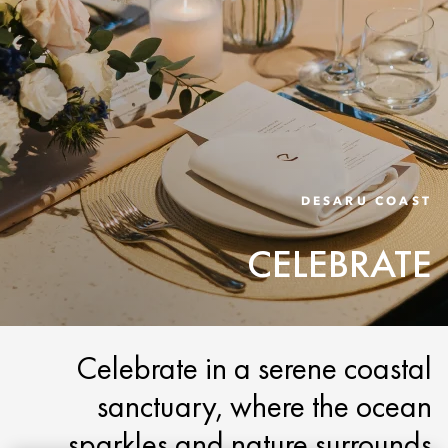
DESARU COAST
CELEBRATE
Celebrate in a serene coastal
sanctuary, where the ocean
sparkles and nature surrounds