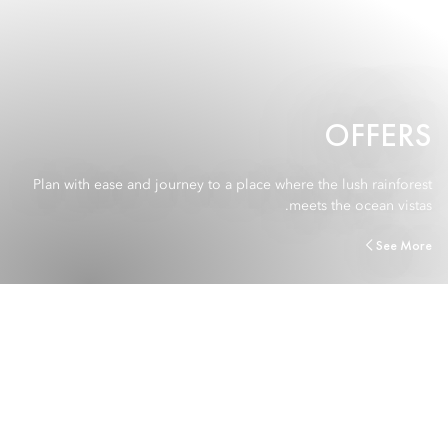
OFFERS
Plan with ease and journey to a place where the lush rainforest
meets the ocean vistas.
See More