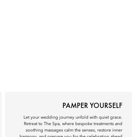
PAMPER YOURSELF
Let your wedding journey unfold with quiet grace.
Retreat to The Spa, where bespoke treatments and
soothing massages calm the senses, restore inner
harmony, and prepare you for the celebration ahead.