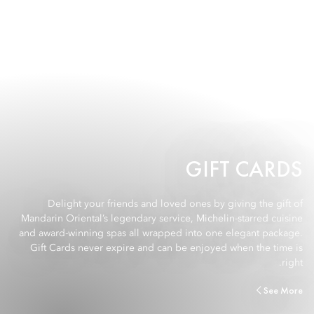
GIFT CARDS
Delight your friends and loved ones by giving the gift of
Mandarin Oriental’s legendary service, Michelin-starred cuisine
and award-winning spas all wrapped into one elegant package.
Gift Cards never expire and can be enjoyed when the time is
right.
See More