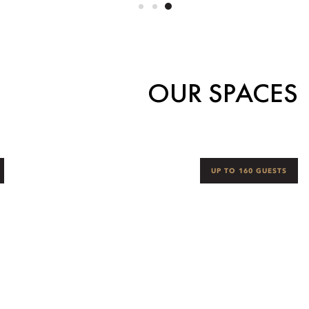
OUR SPACES
UP TO 160 GUESTS