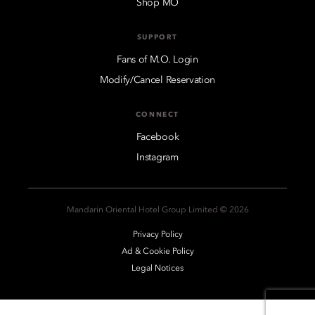
Shop MO
SUPPORT
Fans of M.O. Login
Modify/Cancel Reservation
CONNECT
Facebook
Instagram
2026 © Mandarin Oriental Hotel Group Limited
Privacy Policy
Ad & Cookie Policy
Legal Notices