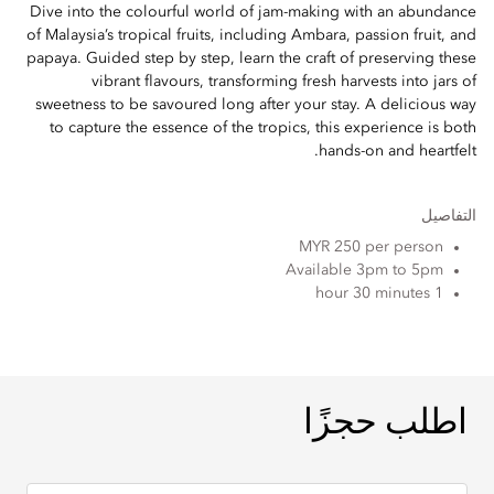
Dive into the colourful world of jam-making with an abundance
of Malaysia’s tropical fruits, including Ambara, passion fruit, and
papaya. Guided step by step, learn the craft of preserving these
vibrant flavours, transforming fresh harvests into jars of
sweetness to be savoured long after your stay. A delicious way
to capture the essence of the tropics, this experience is both
hands-on and heartfelt.
التفاصيل
MYR 250 per person
Available 3pm to 5pm
1 hour 30 minutes
اطلب حجزًا
اطلب حجزًا