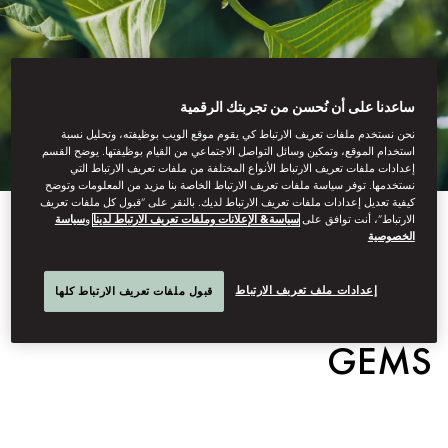
ساعدنا على أن نُحسن من تجربتك الرقمية
نحن نستخدم ملفات تعريف الارتباط كي يقوم موقع الويب بوظيفته، وتحليل نسبة
استخدام الموقع، وتمكين وسائل التواصل الاجتماعي من القيام بوظيفتها. يوضح القسم
إعدادات ملفات تعريف الارتباط الأنواع المختلفة من ملفات تعريف الارتباط التي
نستخدمها. توفر سياسة ملفات تعريف الارتباط الخاصة بنا مزيد من المعلومات وتوضح
كيفية تعديل إعدادات ملفات تعريف الارتباط لديك. بالنقر على “قبول كل ملفات تعريف
الارتباط”، أنت توافق على
سياسة& الإعلانات وملفات تعريف الارتباط لدينا
و
سياسة
View All
الخصوصية
PRESERVING THE LOCAL
إعدادات ملف تعريف الارتباط
قبول ملفات تعريف الارتباط كلها
GEMS