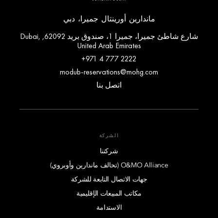
ماندارين أورينتال جميرا، دبي
شارع شاطئ جميرا، جميرا 1، صندوق بريد 62092, Dubai,
United Arab Emirates
+971 4 777 2222
modub-reservations@mohg.com
اتصل بنا
الشركة
شركتنا
O&MO Alliance (تحالف ماندارين وأوبروي)
جهات الاتصال التابعة للشركة
مكاتب المبيعات الإقليمية
الاستدامة