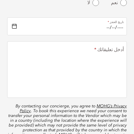
نعم
لا
تاريخ الحجز
أدخل تعليقاتك
By contacting our concierge, you agree to
MOHG’s Privacy
Policy
. To book this experience we need your consent to
transfer your personal information to the Vendor which may be
in a country (including the location where the experience will
be provided) which may not provide the same level of privacy
protection as that provided by the country in which the