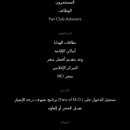
المستثمرون
الوظائف
Fan Club Advisors
استكشف
بطاقات الهدايا
أماكن الإقامة
وعد بتقديم أفضل سعر
المركز الإعلامي
متجر MO
الدعم
تسجيل الدخول على (.Fans of M.O) برنامج ضيوف درجة الإمتياز
تعديل الحجز أو إلغاؤه
اتصال