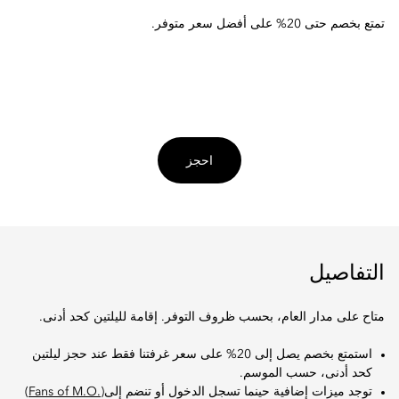
تمتع بخصم حتى 20% على أفضل سعر متوفر.
احجز
التفاصيل
متاح على مدار العام، بحسب ظروف التوفر. إقامة لليلتين كحد أدنى.
استمتع بخصم يصل إلى 20% على سعر غرفتنا فقط عند حجز ليلتين
كحد أدنى، حسب الموسم.
توجد ميزات إضافية حينما تسجل الدخول أو تنضم إلى
(.Fans of M.O)