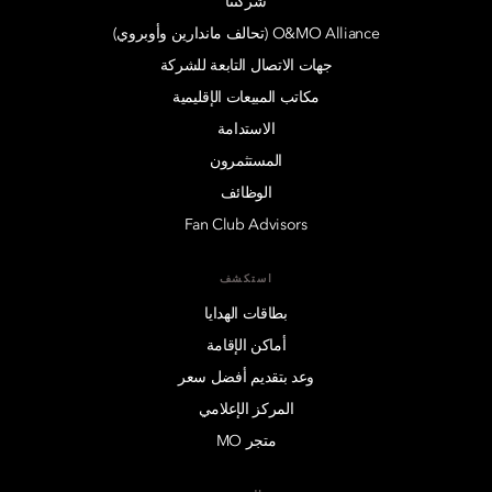
شركتنا
O&MO Alliance (تحالف ماندارين وأوبروي)
جهات الاتصال التابعة للشركة
مكاتب المبيعات الإقليمية
الاستدامة
المستثمرون
الوظائف
Fan Club Advisors
استكشف
بطاقات الهدايا
أماكن الإقامة
وعد بتقديم أفضل سعر
المركز الإعلامي
متجر MO