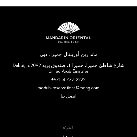
ماندارين أورينتال جميرا، دبي
شارع شاطئ جميرا، جميرا 1، صندوق بريد 62092, Dubai,
United Arab Emirates
+971 4 777 2222
modub-reservations@mohg.com
اتصل بنا
الشركة