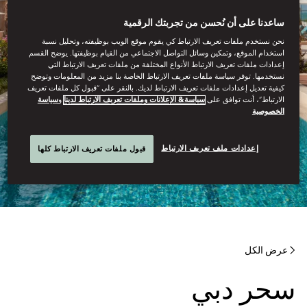
ساعدنا على أن نُحسن من تجربتك الرقمية
نحن نستخدم ملفات تعريف الارتباط كي يقوم موقع الويب بوظيفته، وتحليل نسبة
استخدام الموقع، وتمكين وسائل التواصل الاجتماعي من القيام بوظيفتها. يوضح القسم
إعدادات ملفات تعريف الارتباط الأنواع المختلفة من ملفات تعريف الارتباط التي
نستخدمها. توفر سياسة ملفات تعريف الارتباط الخاصة بنا مزيد من المعلومات وتوضح
كيفية تعديل إعدادات ملفات تعريف الارتباط لديك. بالنقر على “قبول كل ملفات تعريف
الارتباط”، أنت توافق على
سياسة& الإعلانات وملفات تعريف الارتباط لدينا
و
سياسة
الخصوصية
إعدادات ملف تعريف الارتباط
قبول ملفات تعريف الارتباط كلها
عرض الكل
سحر دبي