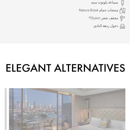
سماعة بلوتوث منبه
منتجات حمام Natura Bissé
مجفف شعر Dyson®
دخول ردهة النادي
ELEGANT ALTERNATIVES