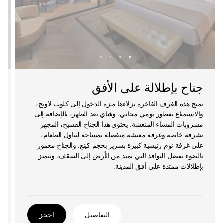
جناح بإطلالة على الأفق
تمنح هذه الغرف الفاخرة نزلاءها ميزة الدخول إلى كلوب لاونج،
والاستمتاع بفطور يومي مجاني، وشاي بعد الظهر، بالإضافة إلى
مشروبات المساء المنعشة. يحتوي هذا الجناح الفسيح، المجهز
بشرفة خاصة وغرفة معيشة منفصلة بمساحة لتناول الطعام،
على غرفة نوم رئيسية كبيرة بسرير بحجم كينغ. والجناح مغمور
بالضوء بفضل النوافذ التي تمتد من الأرض إلى السقف، ويتميز
بإطلالات ممتدة على أفق المدينة.
التفاصيل
احجز