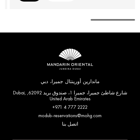
ماندارين أورينتال جميرا، دبي
شارع شاطئ جميرا، جميرا 1، صندوق بريد 62092, Dubai,
United Arab Emirates
+971 4 777 2222
modub-reservations@mohg.com
اتصل بنا