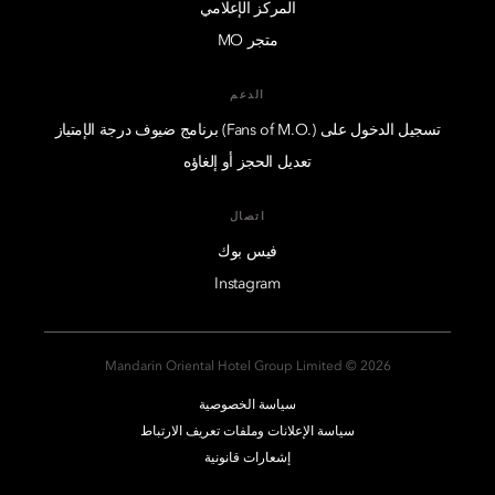
المركز الإعلامي
متجر MO
الدعم
تسجيل الدخول على (.Fans of M.O) برنامج ضيوف درجة الإمتياز
تعديل الحجز أو إلغاؤه
اتصال
فيس بوك
Instagram
2026 © Mandarin Oriental Hotel Group Limited
سياسة الخصوصية
سياسة الإعلانات وملفات تعريف الارتباط
إشعارات قانونية