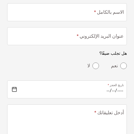
الاسم بالكامل
عنوان البريد الإلكتروني
هل تجلب ضيفًا؟
نعم
لا
تاريخ الحجز
أدخل تعليقاتك