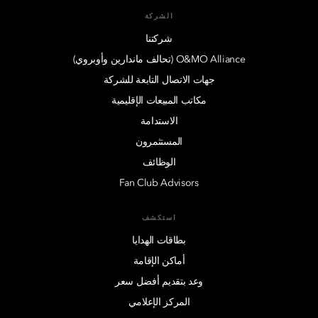
الشركة
شركتنا
O&MO Alliance (تحالف ماندارين وأوبروي)
جهات الاتصال التابعة للشركة
مكاتب المبيعات الإقليمية
الاستدامة
المستثمرون
الوظائف
Fan Club Advisors
استكشف
بطاقات الهدايا
أماكن الإقامة
وعد بتقديم أفضل سعر
المركز الإعلامي