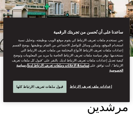
ساعدنا على أن نُحسن من تجربتك الرقمية
نحن نستخدم ملفات تعريف الارتباط كي يقوم موقع الويب بوظيفته، وتحليل نسبة
استخدام الموقع، وتمكين وسائل التواصل الاجتماعي من القيام بوظيفتها. يوضح القسم
إعدادات ملفات تعريف الارتباط الأنواع المختلفة من ملفات تعريف الارتباط التي
نستخدمها. توفر سياسة ملفات تعريف الارتباط الخاصة بنا مزيد من المعلومات وتوضح
كيفية تعديل إعدادات ملفات تعريف الارتباط لديك. بالنقر على “قبول كل ملفات تعريف
الارتباط”، أنت توافق على
سياسة& الإعلانات وملفات تعريف الارتباط لدينا
و
سياسة
View All
الخصوصية
جولة المشي بصحبة
إعدادات ملف تعريف الارتباط
قبول ملفات تعريف الارتباط كلها
مرشدين