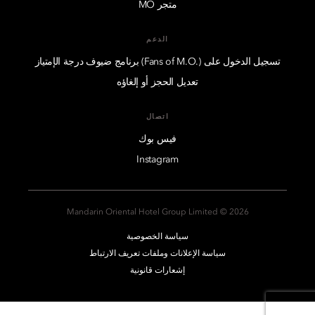
متجر MO
الدعم
تسجيل الدخول على (.Fans of M.O) برنامج ضيوف درجة الإمتياز
تعديل الحجز أو إلغاؤه
اتصال
فيس بوك
Instagram
2026 © Mandarin Oriental Hotel Group Limited
سياسة الخصوصية
سياسة الإعلانات وملفات تعريف الارتباط
إشعارات قانونية