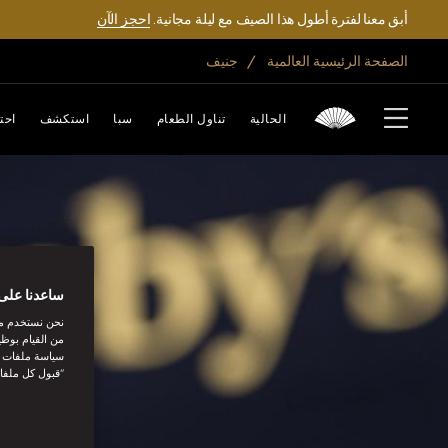
أبق معنا لفترة أطول هذا الصيف مع ليلة مجانية.
احجز الآن
الصفحة الرئيسية العالمية
جنيف
الحالية
تناول الطعام
سبا
استكشف
احت
ساعدنا على 
نحن نستخدم مل
من القيام بوظي
سياسة ملفات تع
“قبول كل ملفا