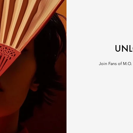
UNL
Join Fans of M.O.