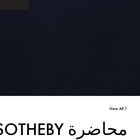
View All
محاضرة SOTHEBY المتميزة