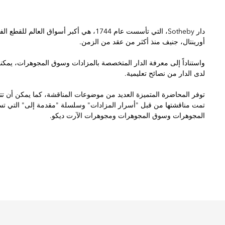
دار Sotheby، التي تأسست عام 1744، هي أكبر أ
أورينتال، جنيف منذ أكثر من عقد من الزمن.
واستناداً إلى معرفة الدار المتخصصة بالمزادات وسوق المجوهرات، يمك
لدى الدار من نصائح تعليمية.
توفر المحاضرة المتميزة العديد من موضوعات المناقشة، كما يمكن أن 
تمت مناقشتها من قبل "أسرار المزادات" وسلسلة "مقدمة إلى" التي ت
المجوهرات وسوق المجوهرات ومجوهرات الآرت ديكو.