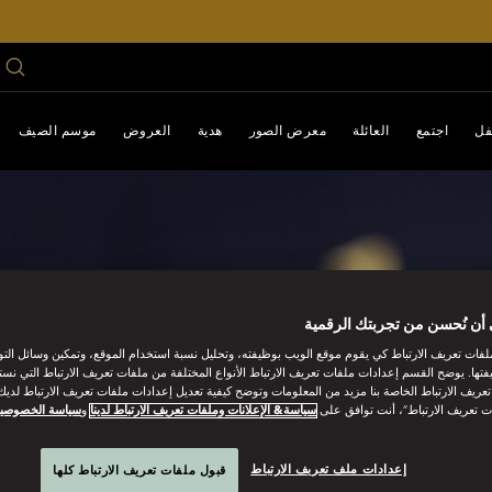
فل
اجتمع
العائلة
معرض الصور
هدية
العروض
موسم الصيف
أن نُحسن من تجربتك الرقمية
فات تعريف الارتباط كي يقوم موقع الويب بوظيفته، وتحليل نسبة استخدام الموقع، وتمكين وسائل الت
فتها. يوضح القسم إعدادات ملفات تعريف الارتباط الأنواع المختلفة من ملفات تعريف الارتباط التي نست
ريف الارتباط الخاصة بنا مزيد من المعلومات وتوضح كيفية تعديل إعدادات ملفات تعريف الارتباط لديك.
ت تعريف الارتباط”، أنت توافق على
سياسة& الإعلانات وملفات تعريف الارتباط لدينا
و
سياسة الخصوصي
إعدادات ملف تعريف الارتباط
قبول ملفات تعريف الارتباط كلها