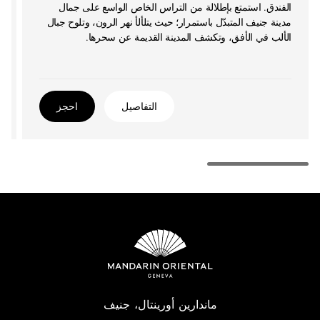
الفندق. استمتع بإطلالة من التراس الخاص الواسع على جمال
مدينة جنيف المتبدّل باستمرار؛ حيث يتلألأ نهر الرون، وتلوح جبال
الألب في الأفق، وتكشف المدينة القديمة عن سحرها.
التفاصيل
احجز
ماندارين أورينتال، جنيف