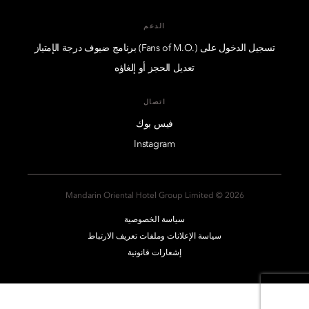
الدعم
تسجيل الدخول على (.Fans of M.O) برنامج ضيوف درجة الإمتياز
تعديل الحجز أو إلغاؤه
اتصال
فيس بوك
Instagram
2026 © Mandarin Oriental Hotel Group Limited
سياسة الخصوصية
سياسة الإعلانات وملفات تعريف الارتباط
إشعارات قانونية