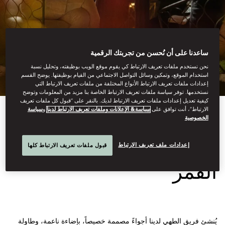
ساعدنا على أن نُحسن من تجربتك الرقمية
نحن نستخدم ملفات تعريف الارتباط كي يقوم موقع الويب بوظيفته، وتحليل نسبة
استخدام الموقع، وتمكين وسائل التواصل الاجتماعي من القيام بوظيفتها. يوضح القسم
إعدادات ملفات تعريف الارتباط الأنواع المختلفة من ملفات تعريف الارتباط التي
نستخدمها. توفر سياسة ملفات تعريف الارتباط الخاصة بنا مزيد من المعلومات وتوضح
كيفية تعديل إعدادات ملفات تعريف الارتباط لديك. بالنقر على “قبول كل ملفات تعريف
الارتباط”، أنت توافق على
سياسة& الإعلانات وملفات تعريف الارتباط لدينا
و
سياسة
الخصوصية
تجربة الملاذ تحت ضوء
إعدادات ملف تعريف الارتباط
قبول ملفات تعريف الارتباط كلها
القمر
يُنشئ فريق الطهي لدينا أجواءً مصممة خصيصاً، بإضاءة ناعمة، وطاولة