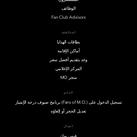
الوظائف
Fan Club Advisors
استكشف
بطاقات الهدايا
أماكن الإقامة
وعد بتقديم أفضل سعر
المركز الإعلامي
متجر MO
الدعم
تسجيل الدخول على (.Fans of M.O) برنامج ضيوف درجة الإمتياز
تعديل الحجز أو إلغاؤه
اتصال
فيس بوك