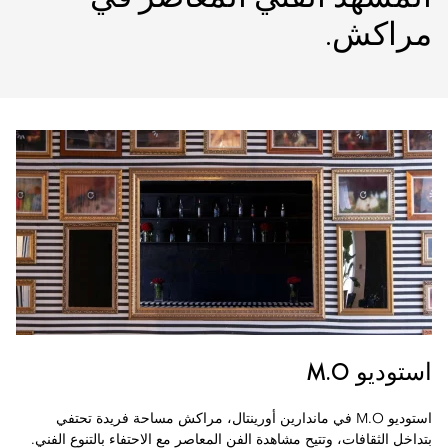
مراكش.
استوديو M.O
استوديو M.O في ماندارين أورينتال، مراكش مساحة فريدة تحتفي
بتداخل الثقافات، وتتيح مشاهدة الفن المعاصر مع الاحتفاء بالتنوع الفني.