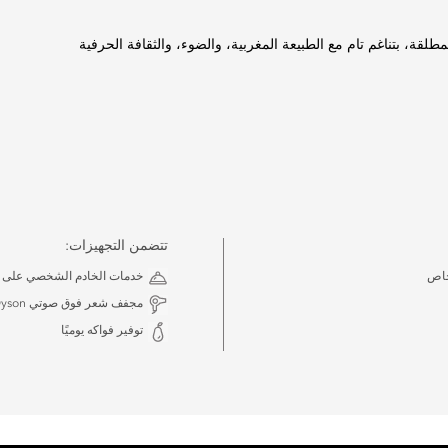
طلقة، بتناغم تام مع الطبيعة المغربية، والضوء، والثقافة الحرفية
تتضمن التجهيزات:
خاص
خدمات الخادم الشخصي على مدار 24
مجفف شعر فوق صوتي Dyson®
توفير فواكه يوميًا