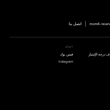
momrk-reser
اتصل بنا
اتصال
فيس بوك
Instagram