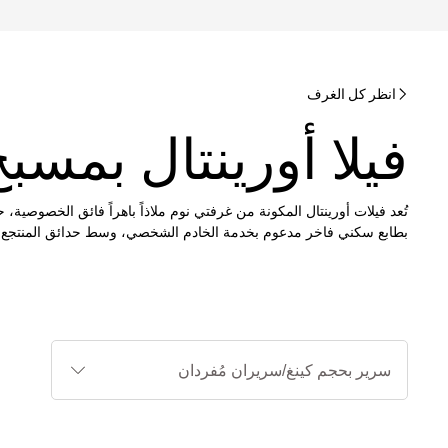
انظر كل الغرف
فيلا أورينتال بمس
بطابع سكني فاخر مدعوم بخدمة الخادم الشخصي، وسط حدائق المنتجع المع
أنواع
الأسرة