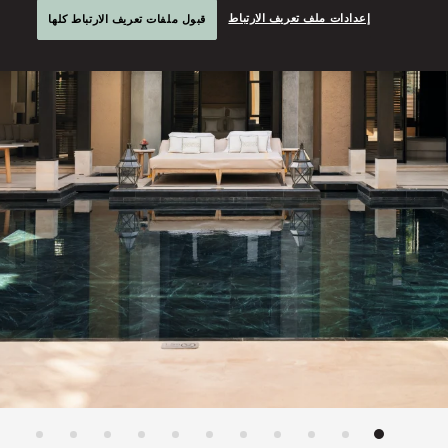
إعدادات ملف تعريف الارتباط
قبول ملفات تعريف الارتباط كلها