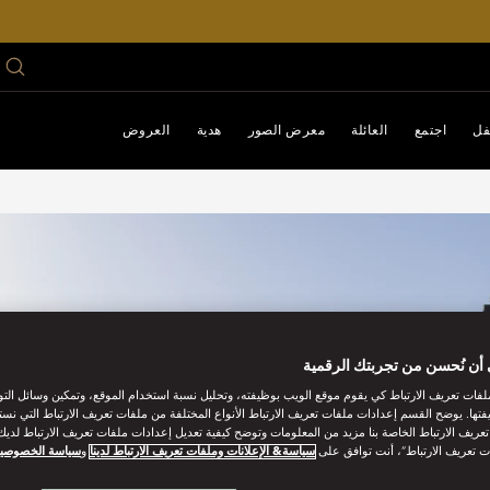
فل
اجتمع
العائلة
معرض الصور
هدية
العروض
أن نُحسن من تجربتك الرقمية
فات تعريف الارتباط كي يقوم موقع الويب بوظيفته، وتحليل نسبة استخدام الموقع، وتمكين وسائل الت
فتها. يوضح القسم إعدادات ملفات تعريف الارتباط الأنواع المختلفة من ملفات تعريف الارتباط التي نست
ريف الارتباط الخاصة بنا مزيد من المعلومات وتوضح كيفية تعديل إعدادات ملفات تعريف الارتباط لديك.
ت تعريف الارتباط”، أنت توافق على
سياسة& الإعلانات وملفات تعريف الارتباط لدينا
و
سياسة الخصوصي