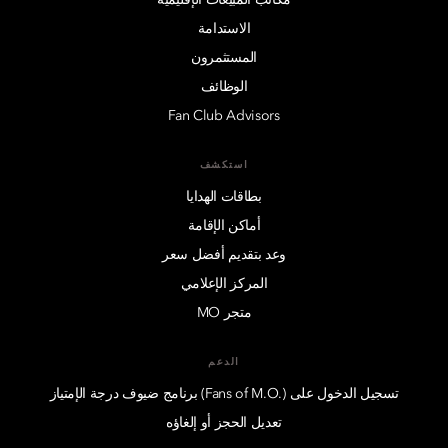
الاستدامة
المستثمرون
الوظائف
Fan Club Advisors
استكشف
بطاقات الهدايا
أماكن الإقامة
وعد بتقديم أفضل سعر
المركز الإعلامي
متجر MO
الدعم
تسجيل الدخول على (.Fans of M.O) برنامج ضيوف درجة الإمتياز
تعديل الحجز أو إلغاؤه