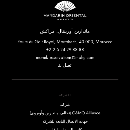
ماندارين أورينتال، مراكش
Route du Golf Royal, Marrakech, 40 000, Morocco
+212 5 24 29 88 88
momrk-reservations@mohg.com
اتصل بنا
الشركة
شركتنا
O&MO Alliance (تحالف ماندارين وأوبروي)
جهات الاتصال التابعة للشركة
مكاتب المبيعات الإقليمية