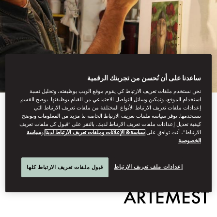
ساعدنا على أن نُحسن من تجربتك الرقمية
نحن نستخدم ملفات تعريف الارتباط كي يقوم موقع الويب بوظيفته، وتحليل نسبة
استخدام الموقع، وتمكين وسائل التواصل الاجتماعي من القيام بوظيفتها. يوضح القسم
إعدادات ملفات تعريف الارتباط الأنواع المختلفة من ملفات تعريف الارتباط التي
نستخدمها. توفر سياسة ملفات تعريف الارتباط الخاصة بنا مزيد من المعلومات وتوضح
كيفية تعديل إعدادات ملفات تعريف الارتباط لديك. بالنقر على “قبول كل ملفات تعريف
ARTS & CRAFTS AND
الارتباط”، أنت توافق على
سياسة& الإعلانات وملفات تعريف الارتباط لدينا
و
سياسة
الخصوصية
DESIGN TOURS BY
إعدادات ملف تعريف الارتباط
قبول ملفات تعريف الارتباط كلها
ARTEMEST