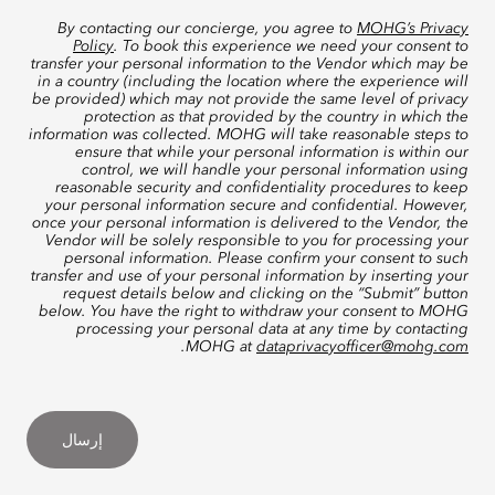
By contacting our concierge, you agree to
MOHG’s Privacy
Policy
. To book this experience we need your consent to
transfer your personal information to the Vendor which may be
in a country (including the location where the experience will
be provided) which may not provide the same level of privacy
protection as that provided by the country in which the
information was collected. MOHG will take reasonable steps to
ensure that while your personal information is within our
control, we will handle your personal information using
reasonable security and confidentiality procedures to keep
your personal information secure and confidential. However,
once your personal information is delivered to the Vendor, the
Vendor will be solely responsible to you for processing your
personal information. Please confirm your consent to such
transfer and use of your personal information by inserting your
request details below and clicking on the “Submit” button
below. You have the right to withdraw your consent to MOHG
processing your personal data at any time by contacting
.
MOHG at
dataprivacyofficer@mohg.com
إرسال