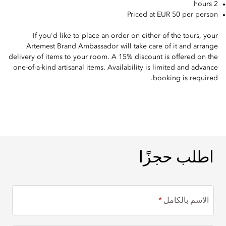
2 hours
Priced at EUR 50 per person
If you'd like to place an order on either of the tours, your
Artemest Brand Ambassador will take care of it and arrange
delivery of items to your room. A 15% discount is offered on the
one-of-a-kind artisanal items. Availability is limited and advance
booking is required.
اطلب حجزًا
اطلب حجزًا
الاسم بالكامل