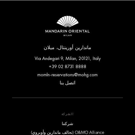
ماندارين أورينتال، ميلان
Via Andegari 9, Milan, 20121, Italy
+39 02 8731 8888
momln-reservations@mohg.com
اتصل بنا
الشركة
شركتنا
O&MO Alliance (تحالف ماندارين وأوبروي)