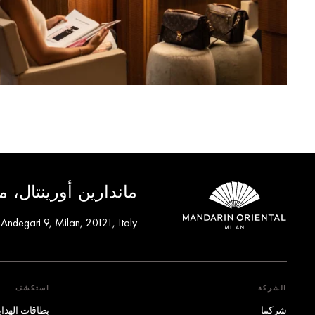
ماندارين أورينتال، م
 Andegari 9, Milan, 20121, Italy
الشركة
استكشف
شركتنا
بطاقات الهدايا