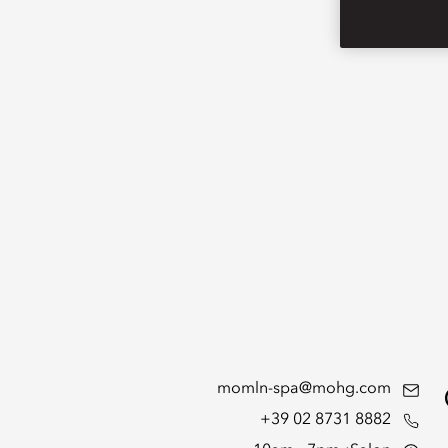
momln-spa@mohg.com
+39 02 8731 8882