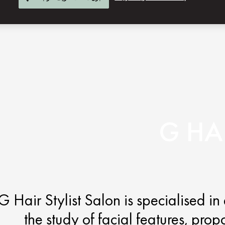
G HA
G Hair Stylist Salon is specialised i
the study of facial features, pro