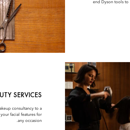
end Dyson tools to o
UTY SERVICES
makeup consultancy to a
our facial features for
any occasion.