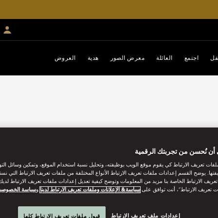
فل
اجتمع
العائلة
معرض الصور
هدية
العروض
أن نُحسن من تجربتك الرقمية
فات تعريف الارتباط كي يقوم موقع الويب بوظيفته، وتحليل نسبة استخدام الموقع، وتمكين وسائل الت
فتها. يوضح القسم إعدادات ملفات تعريف الارتباط الأنواع المختلفة من ملفات تعريف الارتباط التي نست
ريف الارتباط الخاصة بنا مزيد من المعلومات وتوضح كيفية تعديل إعدادات ملفات تعريف الارتباط لديك.
ت تعريف الارتباط”، أنت توافق على
سياسة& الإعلانات وملفات تعريف الارتباط لدينا
و
سياسة الخصوصي
إعدادات ملف تعريف الارتباط
قبول ملفات تعريف الارتباط كلها