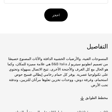
احجز
التفاصيل
المنسوجات الغنية، والأرضيات الخشبية الدافئة والأثاث المصنوع خصيصًا
من تصميم انطونيو سيتريو لـ B&B Italia هي علامة مميزة للمكان، وكما
هو الحال مع كل الغرف والأجنحة الأخرى، تتيح الاتصال بسهولة وتحتوي
على تكنولوجيا عصرية. يوفر كل حمام رخامي إيطالي فسيح حوض
استحمام، وغرفة دوش، ووحدات تخزين تعلوها مرآتان للتزيين، وتدفئة
تحت الأرض.
مخطط الطوابق