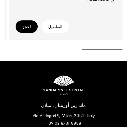
التفاصيل
احجز
ماندارين أورينتال، ميلان
Via Andegari 9, Milan, 20121, Italy
+39 02 8731 8888