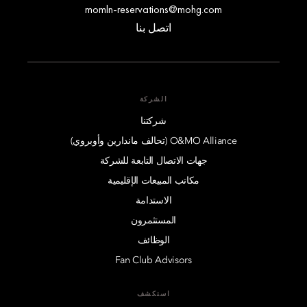
momln-reservations@mohg.com
اتصل بنا
الشركة
شركتنا
O&MO Alliance (تحالف ماندارين وأوبروي)
جهات الاتصال التابعة للشركة
مكاتب المبيعات الإقليمية
الاستدامة
المستثمرون
الوظائف
Fan Club Advisors
استكشف