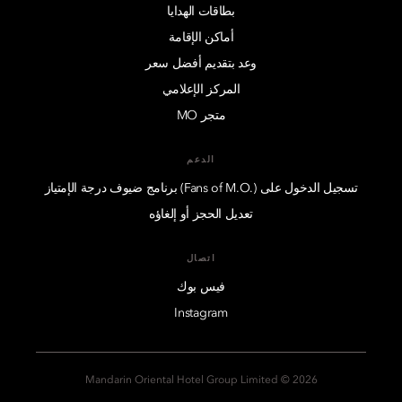
بطاقات الهدايا
أماكن الإقامة
وعد بتقديم أفضل سعر
المركز الإعلامي
متجر MO
الدعم
تسجيل الدخول على (.Fans of M.O) برنامج ضيوف درجة الإمتياز
تعديل الحجز أو إلغاؤه
اتصال
فيس بوك
Instagram
2026 © Mandarin Oriental Hotel Group Limited