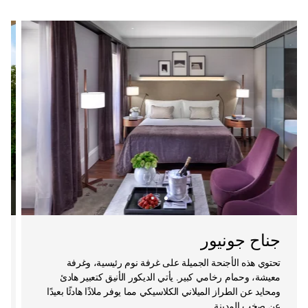
جناح جونيور
تحتوي هذه الأجنحة الجميلة على غرفة نوم رئيسية، وغرفة
معيشة، وحمام رخامي كبير. يأتي الديكور الأنيق كتعبير هادئ
ومحايد عن الطراز الميلاني الكلاسيكي مما يوفر ملاذًا هادئًا بعيدًا
عن صخب المدينة.