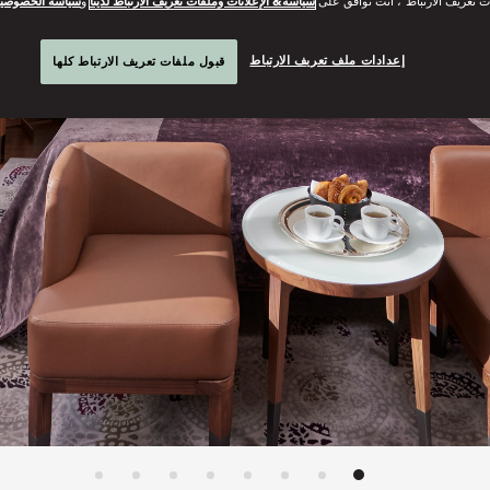
ت تعريف الارتباط”، أنت توافق على
سياسة& الإعلانات وملفات تعريف الارتباط لدينا
و
سياسة الخصوصي
إعدادات ملف تعريف الارتباط
قبول ملفات تعريف الارتباط كلها