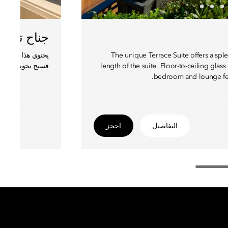
جناح ترا
The unique Terrace Suite offers a sple
يحتوي هذا الجناح 
length of the suite. Floor-to-ceiling gla
فسيح بحوض استحم
bedroom and lounge fea
التفاصيل
احجز