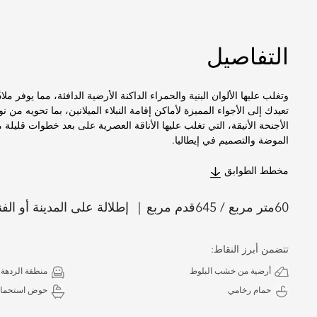
التفاصيل
وتغلب عليها الألوان البنية والحمراء الداكنة الأرضية الدافئة، مما يوفر ملا
تعيدك إلى الأجواء المميزة لأماكن إقامة النبلاء الميلانين، بما تحويه م
الأجنحة الأنيقة، التي تغلب عليها الأناقة العصرية على بعد خطوات قليلة
الموضة والتصميم في إيطاليا.
مخطط الطوابق
60
متر مربع /
645
قدم مربع
إطلالة على المدينة أو الفن
تتضمن أبرز النقاط:
أرضية من خشب البلوط
منطقة الردهة
حمام رخامي
حوض استحمام