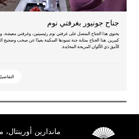
جناح جونيور بغرفتي نوم
يحتوي هذا الجناح المتصل على غرفتي نوم رئيسيتين، وغرفتي معيشة، و
كبيرين. هذا الجناح بمثابة جنة تسودها السكينة بعيدًا عن صخب وضجيج المد
الآنيق ذي الألوان المريحة المحايدة.
التفاصيل
ماندارين أورينتال، م