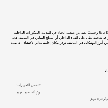
ذًا هادئًا وحميميًا بعيد عن صخب الحياة في المدينة. الديكورات الداخلية
ن نوافذ ضخمة تطل على الفناء الداخلي أو أسطح المباني في المدينة. هذه
 من أبرز البوتيكات في المدينة، توفر مكان إقامة مثالي لاكتشاف عاصمة
اء
تتضمن التجهيزات:
آلة لصنع القهوة
 أو غرفة دوش