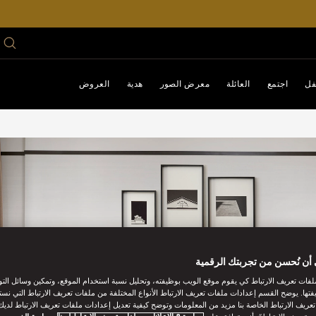
فل
اجتمع
العائلة
معرض الصور
هدية
العروض
أن نُحسن من تجربتك الرقمية
فات تعريف الارتباط كي يقوم موقع الويب بوظيفته، وتحليل نسبة استخدام الموقع، وتمكين وسائل الت
فتها. يوضح القسم إعدادات ملفات تعريف الارتباط الأنواع المختلفة من ملفات تعريف الارتباط التي نست
ريف الارتباط الخاصة بنا مزيد من المعلومات وتوضح كيفية تعديل إعدادات ملفات تعريف الارتباط لديك.