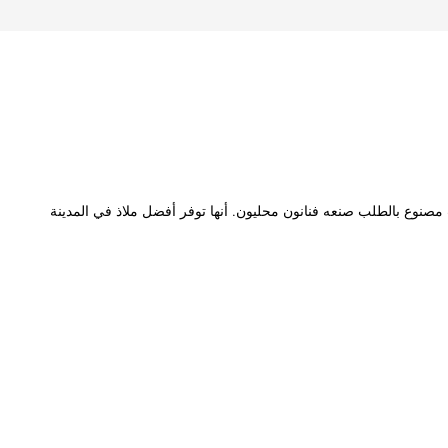
صنوع بالطلب صنعه فنانون محليون. أنها توفر أفضل ملاذ في المدينة