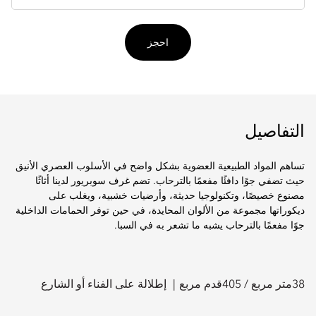
احجز
التفاصيل
تساهم المواد الطبيعية العضوية بشكل واضح في الأسلوب العصري الأنيق
حيث تضفي جوًا دافئًا مفعمًا بالترحاب. تضم غرف سوبريور لدينا أثاثًا
مصنوع خصيصًا، وتكنولوجيا حديثة، وأرضيات خشبية، ويغلب على
ديكوراتها مجموعة من الألوان المحايدة، في حين توفر الحمامات الداخلية
جوًا مفعمًا بالترحاب يشبه ما تشعر به في السبا.
38
متر مربع /
405
قدم مربع
إطلالة على الفناء أو الشارع