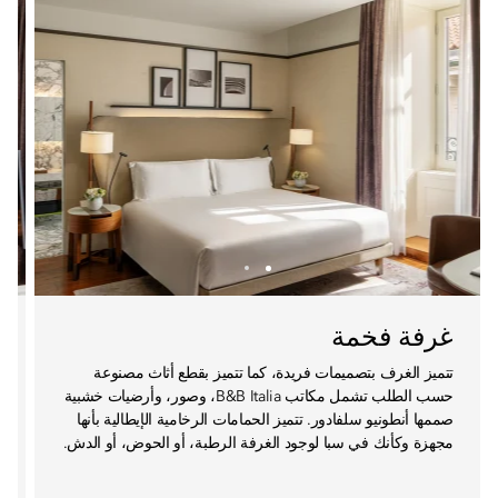
غرفة فخمة
تتميز الغرف بتصميمات فريدة، كما تتميز بقطع أثاث مصنوعة
حسب الطلب تشمل مكاتب B&B Italia، وصور، وأرضيات خشبية
صممها أنطونيو سلفادور. تتميز الحمامات الرخامية الإيطالية بأنها
مجهزة وكأنك في سبا لوجود الغرفة الرطبة، أو الحوض، أو الدش.