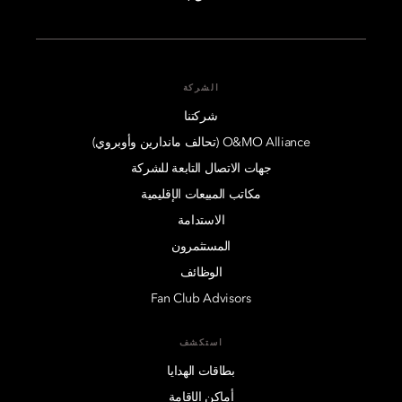
الشركة
شركتنا
O&MO Alliance (تحالف ماندارين وأوبروي)
جهات الاتصال التابعة للشركة
مكاتب المبيعات الإقليمية
الاستدامة
المستثمرون
الوظائف
Fan Club Advisors
استكشف
بطاقات الهدايا
أماكن الإقامة