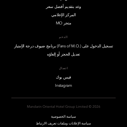
وعد بتقديم أفضل سعر
المركز الإعلامي
متجر MO
الدعم
تسجيل الدخول على (.Fans of M.O) برنامج ضيوف درجة الإمتياز
تعديل الحجز أو إلغاؤه
اتصال
فيس بوك
Instagram
2026 © Mandarin Oriental Hotel Group Limited
سياسة الخصوصية
سياسة الإعلانات وملفات تعريف الارتباط