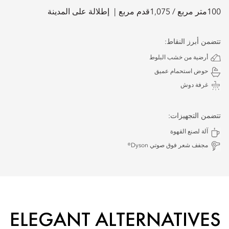
100
متر مربع /
1,075
قدم مربع
إطلالة على المدينة
تتضمن أبرز النقاط:
أرضية من خشب البلوط
حوض استحمام عميق
غرفة دوش
تتضمن التجهيزات:
آلة لصنع القهوة
مجفف شعر فوق صوتي Dyson®
ELEGANT ALTERNATIVES