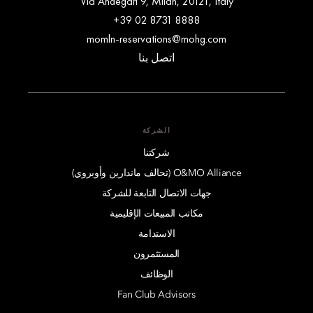
Via Andegari 9, Milan, 20121, Italy
+39 02 8731 8888
momln-reservations@mohg.com
اتصل بنا
الشركة
شركتنا
O&MO Alliance (تحالف ماندارين وأوبروي)
جهات الاتصال التابعة للشركة
مكاتب المبيعات الإقليمية
الاستدامة
المستثمرون
الوظائف
Fan Club Advisors