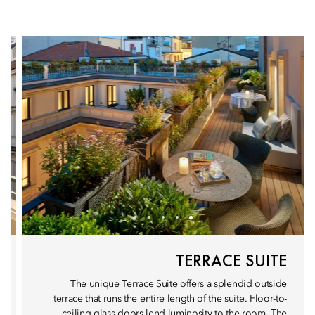
TERRACE SUITE
The unique Terrace Suite offers a splendid outside
terrace that runs the entire length of the suite. Floor-to-
ceiling glass doors lend luminosity to the room. The