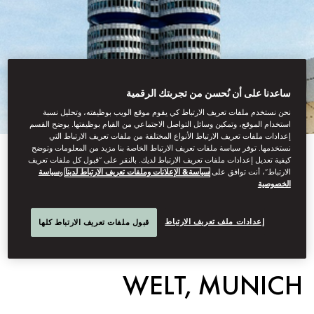
ساعدنا على أن نُحسن من تجربتك الرقمية
نحن نستخدم ملفات تعريف الارتباط كي يقوم موقع الويب بوظيفته، وتحليل نسبة
استخدام الموقع، وتمكين وسائل التواصل الاجتماعي من القيام بوظيفتها. يوضح القسم
إعدادات ملفات تعريف الارتباط الأنواع المختلفة من ملفات تعريف الارتباط التي
نستخدمها. توفر سياسة ملفات تعريف الارتباط الخاصة بنا مزيد من المعلومات وتوضح
كيفية تعديل إعدادات ملفات تعريف الارتباط لديك. بالنقر على “قبول كل ملفات تعريف
الارتباط”، أنت توافق على
سياسة& الإعلانات وملفات تعريف الارتباط لدينا
و
سياسة
EXPERIENCE
الخصوصية
إعدادات ملف تعريف الارتباط
قبول ملفات تعريف الارتباط كلها
INNOVATION AT BMW
WELT, MUNICH