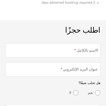
2 days advanced booking required
اطلب حجزًا
اطلب حجزًا
الاسم بالكامل
عنوان البريد الإلكتروني
هل تجلب ضيفًا؟
نعم
لا