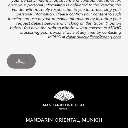
your personal information secure and confidential. However,
once your personal information is delivered to the Vendor, the
Vendor will be solely responsible to you for processing your
personal information. Please confirm your consent to such
transfer and use of your personal information by inserting your
request details below and clicking on the “Submit” button
below. You have the right to withdraw your consent to MOHG
processing your personal data at any time by contacting
.
MOHG at
dataprivacyofficer@mohg.com
إرسال
MANDARIN ORIENTAL, MUNICH