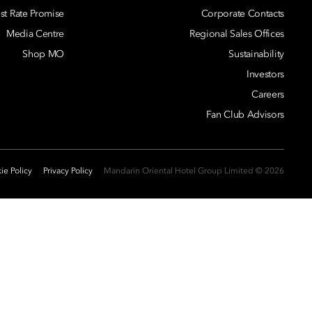
st Rate Promise
Corporate Contacts
Media Centre
Regional Sales Offices
Shop MO
Sustainability
Investors
Careers
Fan Club Advisors
ie Policy
Privacy Policy
2026 © Mandarin Oriental Hotel Group Limited