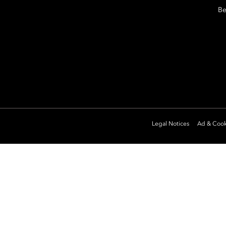
Be
Legal Notices
Ad & Cook