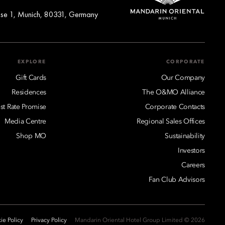
sse 1, Munich, 80331, Germany
EXPLORE
CORPORATE
Gift Cards
Our Company
Residences
The O&MO Alliance
st Rate Promise
Corporate Contacts
Media Centre
Regional Sales Offices
Shop MO
Sustainability
Investors
Careers
Fan Club Advisors
ie Policy
Privacy Policy
2026 © Mandarin Oriental Hotel Group Limited