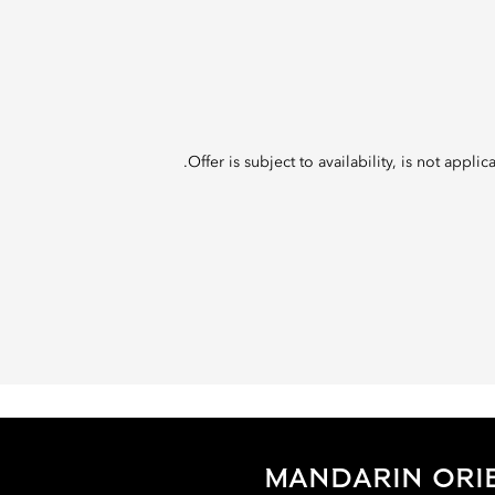
Offer is subject to availability, is not app
MANDARIN ORI