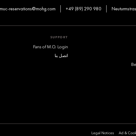
muc-reservations@mohg.com
+49 (89) 290 980
Neuturmstra
SUPPORT
Fans of M.O. Login
اتصل بنا
Be
Legal Notices
Ad & Cook