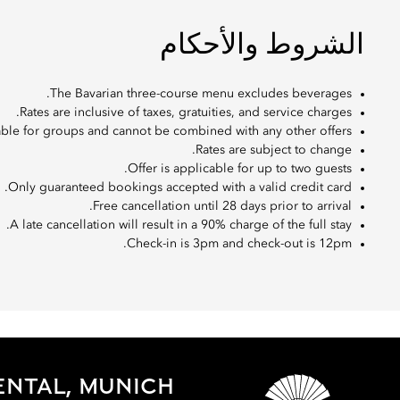
الشروط والأحكام
The Bavarian three-course menu excludes beverages.
Rates are inclusive of taxes, gratuities, and service charges.
licable for groups and cannot be combined with any other offers.
Rates are subject to change.
Offer is applicable for up to two guests.
Only guaranteed bookings accepted with a valid credit card.
Free cancellation until 28 days prior to arrival.
A late cancellation will result in a 90% charge of the full stay.
Check-in is 3pm and check-out is 12pm.
ENTAL, MUNICH