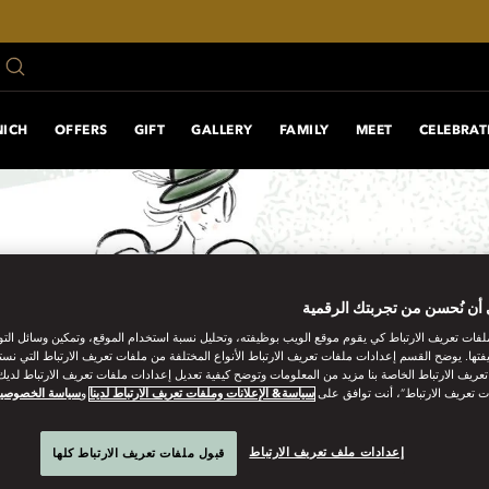
NICH
OFFERS
GIFT
GALLERY
FAMILY
MEET
CELEBRAT
أن نُحسن من تجربتك الرقمية
فات تعريف الارتباط كي يقوم موقع الويب بوظيفته، وتحليل نسبة استخدام الموقع، وتمكين وسائل الت
فتها. يوضح القسم إعدادات ملفات تعريف الارتباط الأنواع المختلفة من ملفات تعريف الارتباط التي نست
ريف الارتباط الخاصة بنا مزيد من المعلومات وتوضح كيفية تعديل إعدادات ملفات تعريف الارتباط لديك.
ت تعريف الارتباط”، أنت توافق على
سياسة& الإعلانات وملفات تعريف الارتباط لدينا
و
سياسة الخصوصي
إعدادات ملف تعريف الارتباط
قبول ملفات تعريف الارتباط كلها