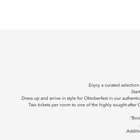
Enjoy a curated selection
Star
Dress up and arrive in style for Oktoberfest in our authenti
Two tickets per room to one of the highly sought-after Ok
Boo
Additi