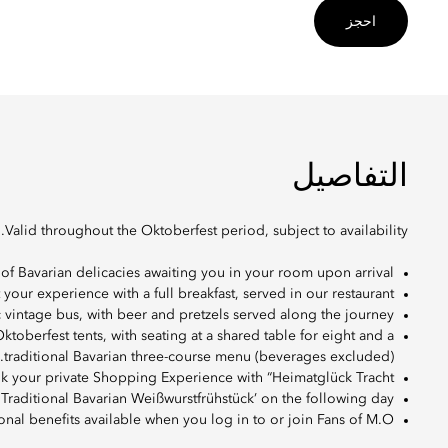
احجز
التفاصيل
Valid throughout the Oktoberfest period, subject to availability.
 of Bavarian delicacies awaiting you in your room upon arrival.
t your experience with a full breakfast, served in our restaurant.
c vintage bus, with beer and pretzels served along the journey.
toberfest tents, with seating at a shared table for eight and a
traditional Bavarian three-course menu (beverages excluded).
k your private Shopping Experience with “Heimatglück Tracht”.
Traditional Bavarian Weißwurstfrühstück’ on the following day.
onal benefits available when you log in to or join Fans of M.O.