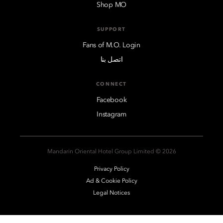
Shop MO
SUPPORT
Fans of M.O. Login
اتصل بنا
CONNECT
Facebook
Instagram
2026 © Mandarin Oriental Hotel Group Limited
Privacy Policy
Ad & Cookie Policy
Legal Notices