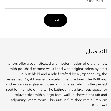
احجز
التفاصيل
Interiors offer a sophisticated and modern fusion of old and new
with polished chrome walls lined with original prints by artist
Felix Rehfeld and a relief crafted by Nymphenburg, the
esteemed Royal Bavarian porcelain manufacturer. The Bulthaup
kitchen serves a glass-enclosed dining area, which is the perfect
spot for intimate dinners. The bathroom is a luxurious space for
rejuvenation with a large bath, walk-in shower, hot tub and
adjoining steam room. This suite is furnished with a 2m x 2m
King bed.