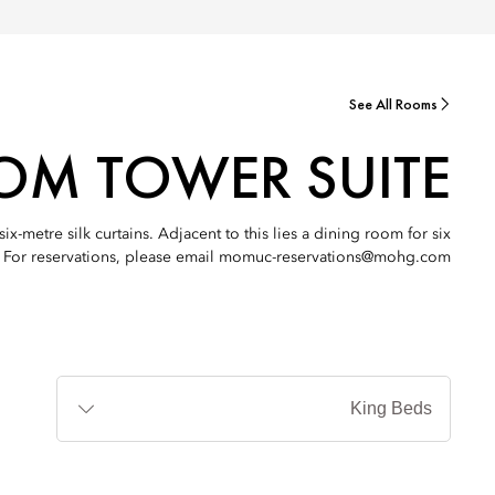
See All Rooms
M TOWER SUITE
-metre silk curtains. Adjacent to this lies a dining room for six
For reservations, please email momuc-reservations@mohg.com.
أنواع
الأسرة