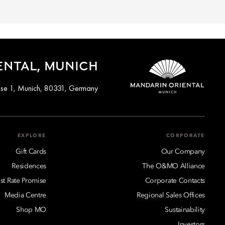
ENTAL, MUNICH
sse 1, Munich, 80331, Germany
EXPLORE
CORPORATE
Gift Cards
Our Company
Residences
The O&MO Alliance
st Rate Promise
Corporate Contacts
Media Centre
Regional Sales Offices
Shop MO
Sustainability
Investors