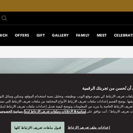
NICH
OFFERS
GIFT
GALLERY
FAMILY
MEET
CELEBRAT
أن نُحسن من تجربتك الرقمية
فات تعريف الارتباط كي يقوم موقع الويب بوظيفته، وتحليل نسبة استخدام الموقع، وتمكين وسائل الت
فتها. يوضح القسم إعدادات ملفات تعريف الارتباط الأنواع المختلفة من ملفات تعريف الارتباط التي نست
ريف الارتباط الخاصة بنا مزيد من المعلومات وتوضح كيفية تعديل إعدادات ملفات تعريف الارتباط لديك.
ت تعريف الارتباط”، أنت توافق على
سياسة& الإعلانات وملفات تعريف الارتباط لدينا
و
سياسة الخصوصي
إعدادات ملف تعريف الارتباط
قبول ملفات تعريف الارتباط كلها