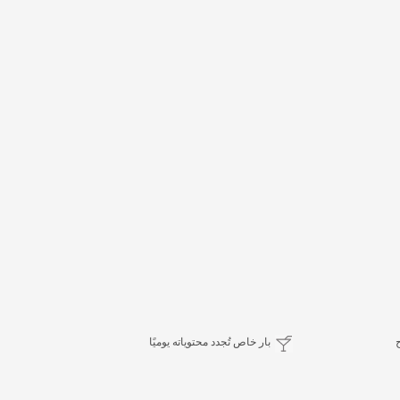
بار خاص تُجدد محتوياته يوميًا