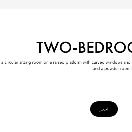
TWO-BEDROO
a circular sitting room on a raised platform with curved windows and six
and a powder room. 
احجز