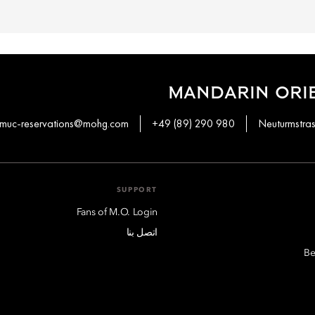
MANDARIN ORI
muc-reservations@mohg.com
+49 (89) 290 980
Neuturmstra
SUPPORT
Fans of M.O. Login
اتصل بنا
Be