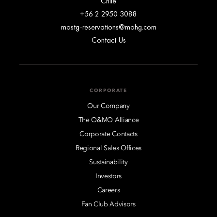
Chile
+56 2 2950 3088
mostg-reservations@mohg.com
Contact Us
CORPORATE
Our Company
The O&MO Alliance
Corporate Contacts
Regional Sales Offices
Sustainability
Investors
Careers
Fan Club Advisors