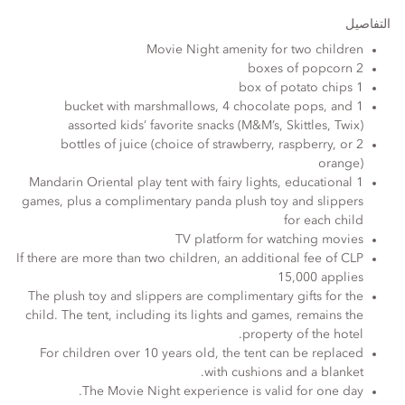
التفاصيل
Movie Night amenity for two children
2 boxes of popcorn
1 box of potato chips
1 bucket with marshmallows, 4 chocolate pops, and
assorted kids’ favorite snacks (M&M’s, Skittles, Twix)
2 bottles of juice (choice of strawberry, raspberry, or
orange)
1 Mandarin Oriental play tent with fairy lights, educational
games, plus a complimentary panda plush toy and slippers
for each child
TV platform for watching movies
If there are more than two children, an additional fee of CLP
15,000 applies
The plush toy and slippers are complimentary gifts for the
child. The tent, including its lights and games, remains the
property of the hotel.
For children over 10 years old, the tent can be replaced
with cushions and a blanket.
The Movie Night experience is valid for one day.