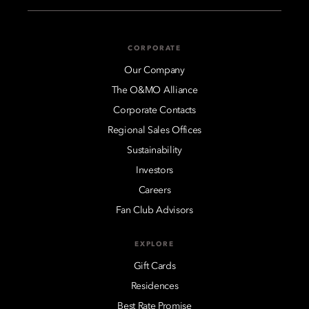
CORPORATE
Our Company
The O&MO Alliance
Corporate Contacts
Regional Sales Offices
Sustainability
Investors
Careers
Fan Club Advisors
EXPLORE
Gift Cards
Residences
Best Rate Promise