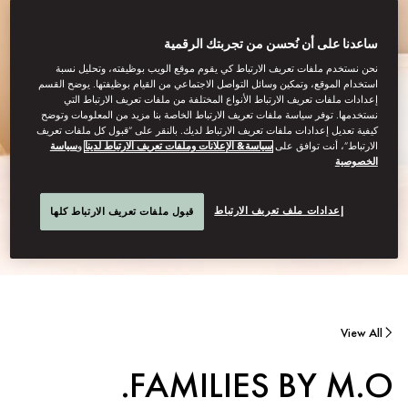
ساعدنا على أن نُحسن من تجربتك الرقمية
نحن نستخدم ملفات تعريف الارتباط كي يقوم موقع الويب بوظيفته، وتحليل نسبة
استخدام الموقع، وتمكين وسائل التواصل الاجتماعي من القيام بوظيفتها. يوضح القسم
إعدادات ملفات تعريف الارتباط الأنواع المختلفة من ملفات تعريف الارتباط التي
نستخدمها. توفر سياسة ملفات تعريف الارتباط الخاصة بنا مزيد من المعلومات وتوضح
كيفية تعديل إعدادات ملفات تعريف الارتباط لديك. بالنقر على “قبول كل ملفات تعريف
الارتباط”، أنت توافق على
سياسة& الإعلانات وملفات تعريف الارتباط لدينا
و
سياسة
الخصوصية
إعدادات ملف تعريف الارتباط
قبول ملفات تعريف الارتباط كلها
View All
FAMILIES BY M.O.