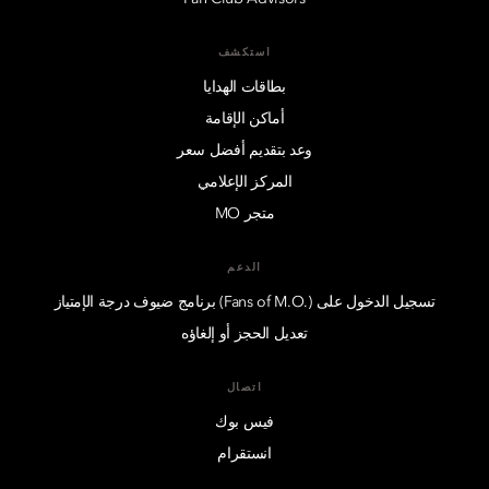
استكشف
بطاقات الهدايا
أماكن الإقامة
وعد بتقديم أفضل سعر
المركز الإعلامي
متجر MO
الدعم
تسجيل الدخول على (.Fans of M.O) برنامج ضيوف درجة الإمتياز
تعديل الحجز أو إلغاؤه
اتصال
فيس بوك
انستقرام