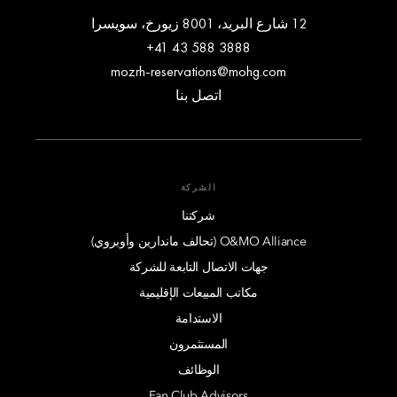
12 شارع البريد، 8001 زيورخ، سويسرا
+41 43 588 3888
mozrh-reservations@mohg.com
اتصل بنا
الشركة
شركتنا
O&MO Alliance (تحالف ماندارين وأوبروي)
جهات الاتصال التابعة للشركة
مكاتب المبيعات الإقليمية
الاستدامة
المستثمرون
الوظائف
Fan Club Advisors