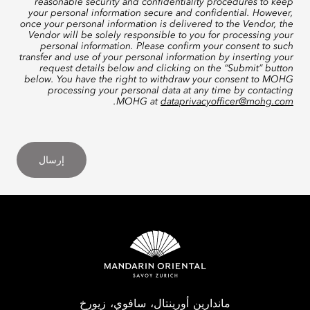
reasonable security and confidentiality procedures to keep
your personal information secure and confidential. However,
once your personal information is delivered to the Vendor, the
Vendor will be solely responsible to you for processing your
personal information. Please confirm your consent to such
transfer and use of your personal information by inserting your
request details below and clicking on the “Submit” button
below. You have the right to withdraw your consent to MOHG
processing your personal data at any time by contacting
.
MOHG at
dataprivacyofficer@mohg.com
إرسال
ماندارين أورينتال، سافوي، زيورخ