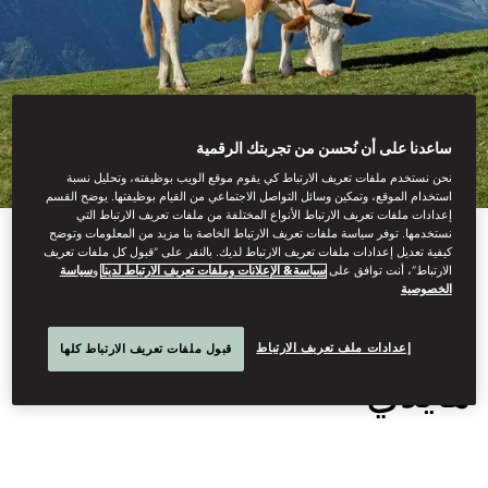
ساعدنا على أن نُحسن من تجربتك الرقمية
نحن نستخدم ملفات تعريف الارتباط كي يقوم موقع الويب بوظيفته، وتحليل نسبة
استخدام الموقع، وتمكين وسائل التواصل الاجتماعي من القيام بوظيفتها. يوضح القسم
إعدادات ملفات تعريف الارتباط الأنواع المختلفة من ملفات تعريف الارتباط التي
نستخدمها. توفر سياسة ملفات تعريف الارتباط الخاصة بنا مزيد من المعلومات وتوضح
View All
كيفية تعديل إعدادات ملفات تعريف الارتباط لديك. بالنقر على “قبول كل ملفات تعريف
الارتباط”، أنت توافق على
سياسة& الإعلانات وملفات تعريف الارتباط لدينا
و
سياسة
الخصوصية
ملاذ سويسري في مزرعة
إعدادات ملف تعريف الارتباط
قبول ملفات تعريف الارتباط كلها
هايدي