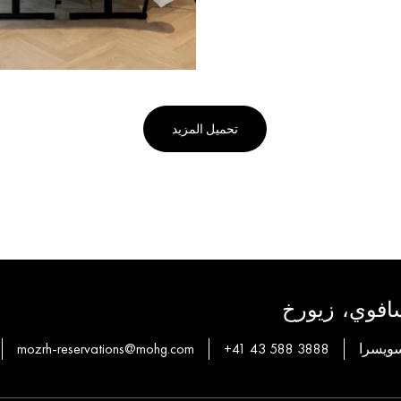
تحميل المزيد
سافوي، زيورخ
mozrh-reservations@mohg.com
+41 43 588 3888