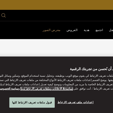
فل
اجتمع
هدية
العروض
معرض الصور
أن نُحسن من تجربتك الرقمية
فات تعريف الارتباط كي يقوم موقع الويب بوظيفته، وتحليل نسبة استخدام الموقع، وتمكين وسائل الت
فتها. يوضح القسم إعدادات ملفات تعريف الارتباط الأنواع المختلفة من ملفات تعريف الارتباط التي نست
ريف الارتباط الخاصة بنا مزيد من المعلومات وتوضح كيفية تعديل إعدادات ملفات تعريف الارتباط لديك.
ت تعريف الارتباط”، أنت توافق على
سياسة& الإعلانات وملفات تعريف الارتباط لدينا
و
سياسة الخصوصي
إعدادات ملف تعريف الارتباط
قبول ملفات تعريف الارتباط كلها