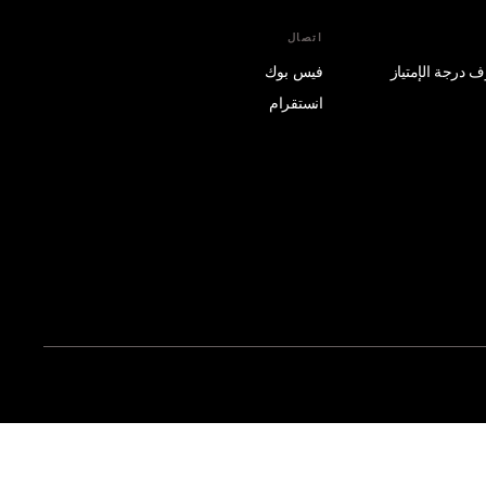
اتصال
فيس بوك
انستقرام