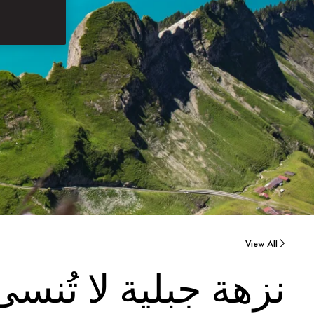
View All
نزهة جبلية لا تُنسى