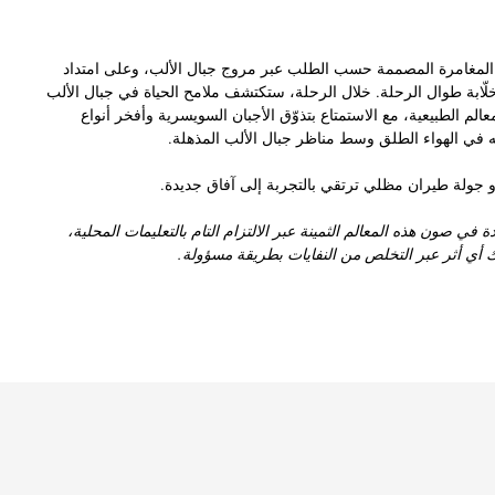
لمغامرة المصممة حسب الطلب عبر مروج جبال الألب، وعلى امتداد
ة خلّابة طوال الرحلة. خلال الرحلة، ستكتشف ملامح الحياة في جبال الألب
معالم الطبيعية، مع الاستمتاع بتذوّق الأجبان السويسرية وأفخر أنواع
به في الهواء الطلق وسط مناظر جبال الألب المذهلة.
أو جولة طيران مظلي ترتقي بالتجربة إلى آفاق جديدة.
ة في صون هذه المعالم الثمينة عبر الالتزام التام بالتعليمات المحلية،
ك أي أثر عبر التخلص من النفايات بطريقة مسؤولة.