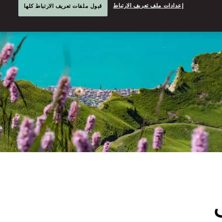
إعدادات ملف تعريف الارتباط
قبول ملفات تعريف الارتباط كلها