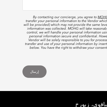
By contacting our concierge, you agree to
MOHG’
transfer your personal information to the Vendor whi
will be provided) which may not provide the same level
information was collected. MOHG will take reasonable
control, we will handle your personal information us
personal information secure and confidential. Howe
Vendor will be solely responsible to you for proces
transfer and use of your personal information by inser
below. You have the right to withdraw your consen
إرسال
سافوي، زيورخ