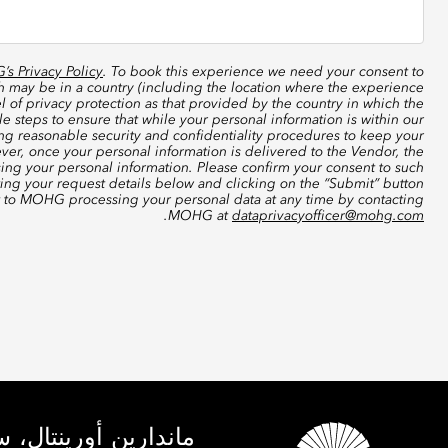
s Privacy Policy
. To book this experience we need your consent to
ch may be in a country (including the location where the experience
 of privacy protection as that provided by the country in which the
 steps to ensure that while your personal information is within our
ing reasonable security and confidentiality procedures to keep your
ver, once your personal information is delivered to the Vendor, the
sing your personal information. Please confirm your consent to such
ting your request details below and clicking on the “Submit” button
t to MOHG processing your personal data at any time by contacting
.
MOHG at
dataprivacyofficer@mohg.com
ماندارين أورينتال، 