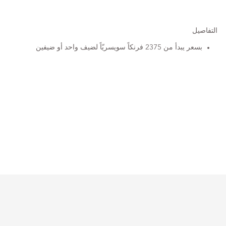
التفاصيل
بسعر يبدأ من 2375 فرنكاً سويسريّاً لضيف واحد أو ضيفين