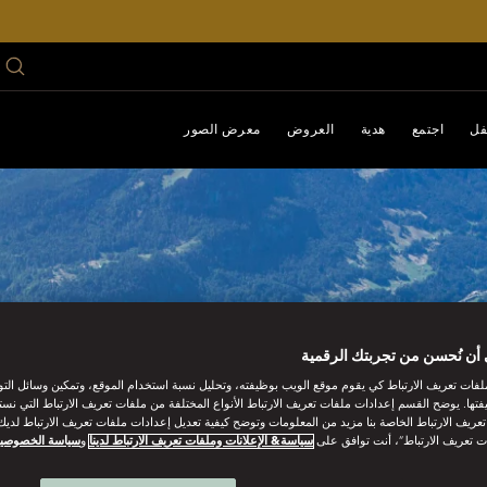
فل
اجتمع
هدية
العروض
معرض الصور
أن نُحسن من تجربتك الرقمية
فات تعريف الارتباط كي يقوم موقع الويب بوظيفته، وتحليل نسبة استخدام الموقع، وتمكين وسائل الت
فتها. يوضح القسم إعدادات ملفات تعريف الارتباط الأنواع المختلفة من ملفات تعريف الارتباط التي نست
ريف الارتباط الخاصة بنا مزيد من المعلومات وتوضح كيفية تعديل إعدادات ملفات تعريف الارتباط لديك.
ت تعريف الارتباط”، أنت توافق على
سياسة& الإعلانات وملفات تعريف الارتباط لدينا
و
سياسة الخصوصي