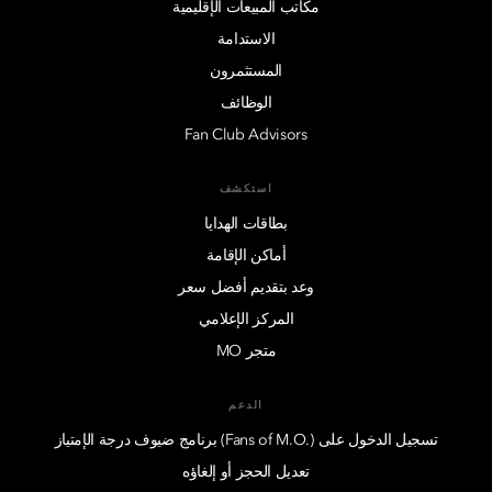
مكاتب المبيعات الإقليمية
الاستدامة
المستثمرون
الوظائف
Fan Club Advisors
استكشف
بطاقات الهدايا
أماكن الإقامة
وعد بتقديم أفضل سعر
المركز الإعلامي
متجر MO
الدعم
تسجيل الدخول على (.Fans of M.O) برنامج ضيوف درجة الإمتياز
تعديل الحجز أو إلغاؤه