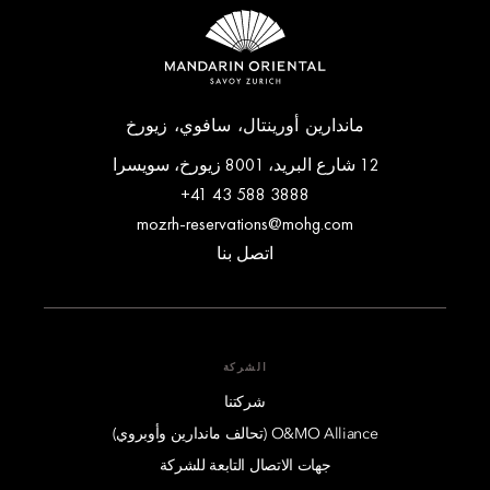
ماندارين أورينتال، سافوي، زيورخ
12 شارع البريد، 8001 زيورخ، سويسرا
+41 43 588 3888
mozrh-reservations@mohg.com
اتصل بنا
الشركة
شركتنا
O&MO Alliance (تحالف ماندارين وأوبروي)
جهات الاتصال التابعة للشركة