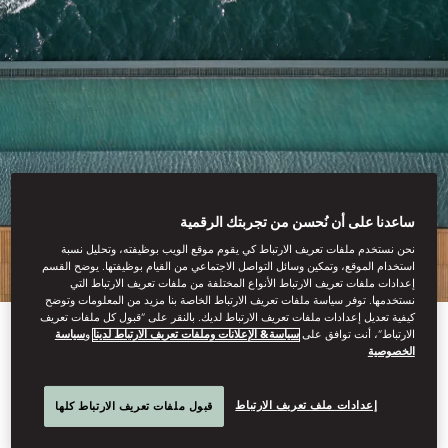
ساعدنا على أن نُحسن من تجربتك الرقمية
نحن نستخدم ملفات تعريف الارتباط كي يقوم موقع الويب بوظيفته، وتحليل نسبة
استخدام الموقع، وتمكين وسائل التواصل الاجتماعي من القيام بوظيفتها. يوضح القسم
إعدادات ملفات تعريف الارتباط الأنواع المختلفة من ملفات تعريف الارتباط التي
نستخدمها. توفر سياسة ملفات تعريف الارتباط الخاصة بنا مزيد من المعلومات وتوضح
كيفية تعديل إعدادات ملفات تعريف الارتباط لديك. بالنقر على “قبول كل ملفات تعريف
الارتباط”، أنت توافق على
سياسة& الإعلانات وملفات تعريف الارتباط لدينا
و
سياسة
الخصوصية
عرض الكل
بحيرات أوروبا الكبرى
إعدادات ملف تعريف الارتباط
قبول ملفات تعريف الارتباط كلها