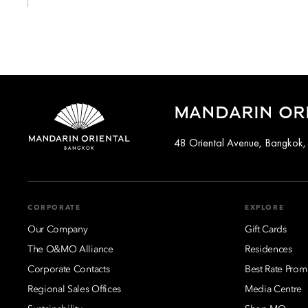
MANDARIN OR
48 Oriental Avenue, Bangkok,
CORPORATE
EXPLORE
Our Company
Gift Cards
The O&MO Alliance
Residences
Corporate Contacts
Best Rate Prom
Regional Sales Offices
Media Centre