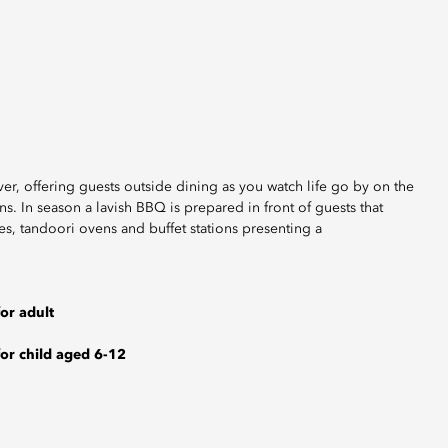
er, offering guests outside dining as you watch life go by on the
ons. In season a lavish BBQ is prepared in front of guests that
es, tandoori ovens and buffet stations presenting a
or adult
for child aged 6-12