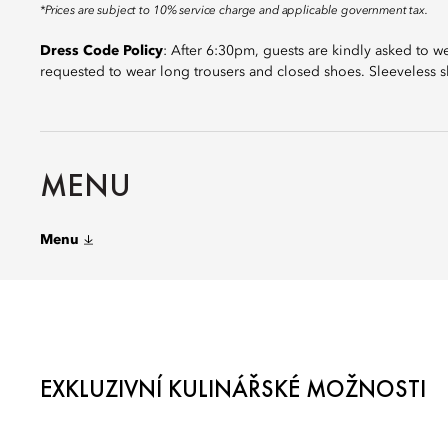
*Prices are subject to 10% service charge and applicable government tax.
Dress Code Policy
: After 6:30pm, guests are kindly asked to w
requested to wear long trousers and closed shoes. Sleeveless sh
MENU
Menu
EXKLUZIVNÍ KULINÁŘSKÉ MOŽNOSTI