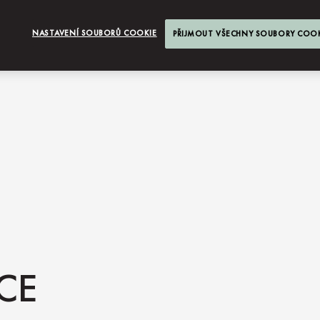
NASTAVENÍ SOUBORŮ COOKIE
PŘIJMOUT VŠECHNY SOUBORY COO
CE