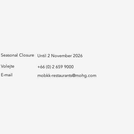
Seasonal Closure
Until 2 November 2026
Volejte
+66 (0) 2 659 9000
E-mail
mobkk-restaurants@mohg.com