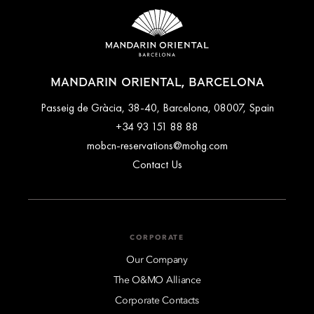
MANDARIN ORIENTAL, BARCELONA
Passeig de Gràcia, 38-40, Barcelona, 08007, Spain
+34 93 151 88 88
mobcn-reservations@mohg.com
Contact Us
CORPORATE
Our Company
The O&MO Alliance
Corporate Contacts