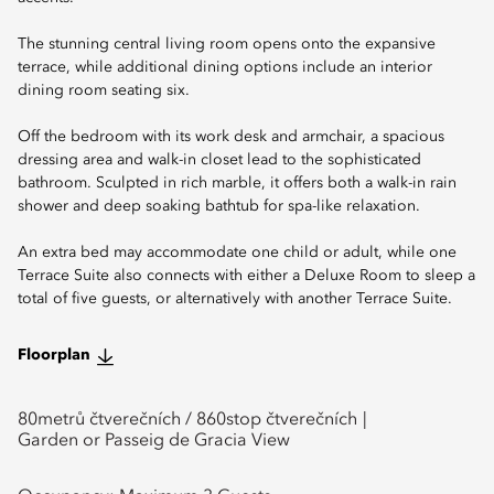
The stunning central living room opens onto the expansive
terrace, while additional dining options include an interior
dining room seating six.
Off the bedroom with its work desk and armchair, a spacious
dressing area and walk-in closet lead to the sophisticated
bathroom. Sculpted in rich marble, it offers both a walk-in rain
shower and deep soaking bathtub for spa-like relaxation.
An extra bed may accommodate one child or adult, while one
Terrace Suite also connects with either a Deluxe Room to sleep a
total of five guests, or alternatively with another Terrace Suite.
Floorplan
80
metrů čtverečních /
860
stop čtverečních
Garden or Passeig de Gracia View