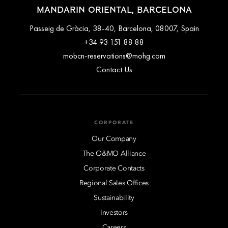
MANDARIN ORIENTAL, BARCELONA
Passeig de Gràcia, 38-40, Barcelona, 08007, Spain
+34 93 151 88 88
mobcn-reservations@mohg.com
Contact Us
CORPORATE
Our Company
The O&MO Alliance
Corporate Contacts
Regional Sales Offices
Sustainability
Investors
Careers