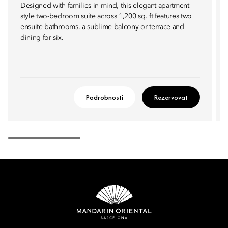
Designed with families in mind, this elegant apartment
style two-bedroom suite across 1,200 sq. ft features two
ensuite bathrooms, a sublime balcony or terrace and
dining for six.
Podrobnosti
Rezervovat