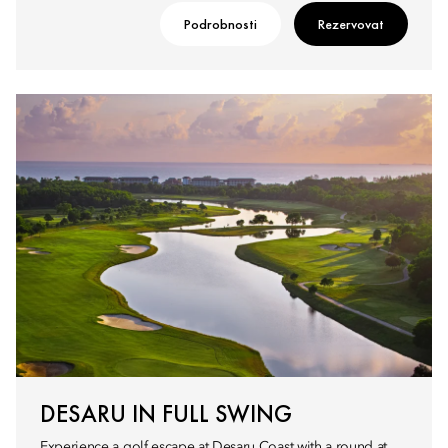
Podrobnosti
Rezervovat
DESARU IN FULL SWING
Experience a golf escape at Desaru Coast with a round at