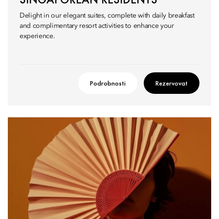
Delight in our elegant suites, complete with daily breakfast
and complimentary resort activities to enhance your
experience.
Podrobnosti
Rezervovat