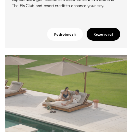
The Els Club and resort credit to enhance your stay.​
Podrobnosti
Rezervovat