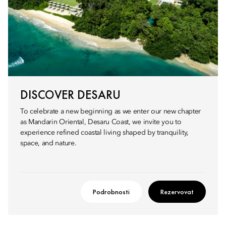
DISCOVER DESARU
To celebrate a new beginning as we enter our new chapter
as Mandarin Oriental, Desaru Coast, we invite you to
experience refined coastal living shaped by tranquility,
space, and nature.
Podrobnosti
Rezervovat