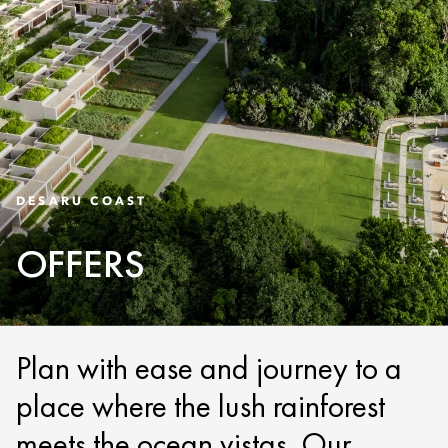
DESARU COAST
OFFERS
Plan with ease and journey to a
place where the lush rainforest
meets the ocean vistas. Our