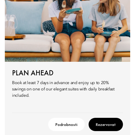
PLAN AHEAD
Book at least 7 days in advance and enjoy up to 20%
savings on one of our elegant suites with daily breakfast
included.
Podrobnosti
Rezervovat