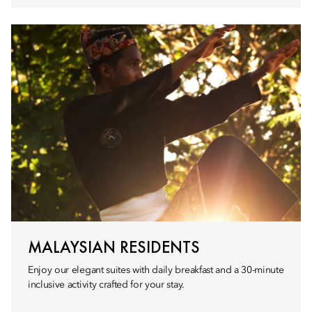
MALAYSIAN RESIDENTS
Enjoy our elegant suites with daily breakfast and a 30-minute
inclusive activity crafted for your stay.