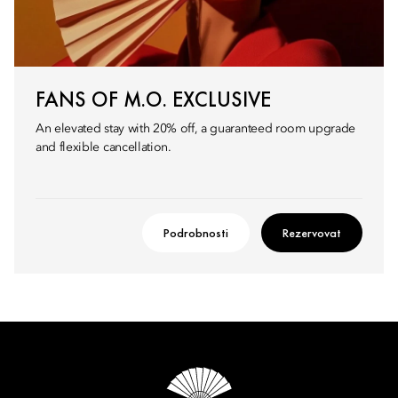
FANS OF M.O. EXCLUSIVE
An elevated stay with 20% off, a guaranteed room upgrade
and flexible cancellation.
Podrobnosti
Rezervovat