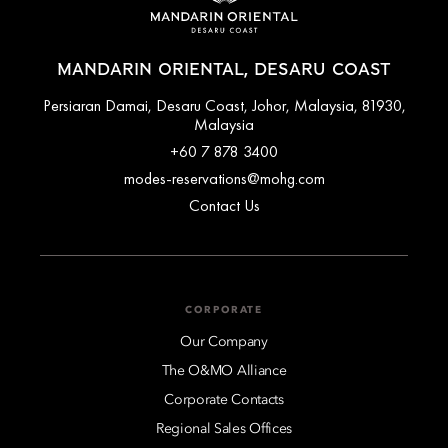
MANDARIN ORIENTAL, DESARU COAST
Persiaran Damai, Desaru Coast, Johor, Malaysia, 81930,
Malaysia
+60 7 878 3400
modes-reservations@mohg.com
Contact Us
CORPORATE
Our Company
The O&MO Alliance
Corporate Contacts
Regional Sales Offices