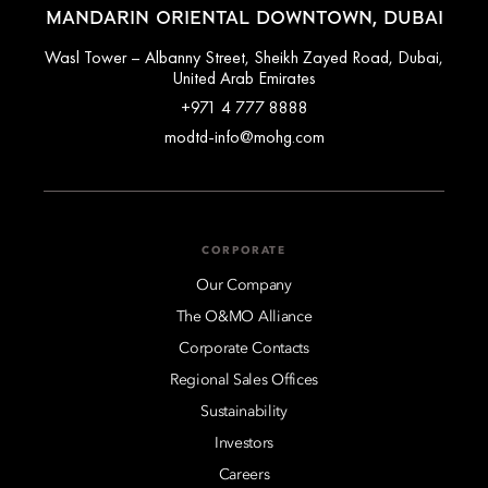
MANDARIN ORIENTAL DOWNTOWN, DUBAI
Wasl Tower – Albanny Street, Sheikh Zayed Road, Dubai,
United Arab Emirates
+971 4 777 8888
modtd-info@mohg.com
CORPORATE
Our Company
The O&MO Alliance
Corporate Contacts
Regional Sales Offices
Sustainability
Investors
Careers