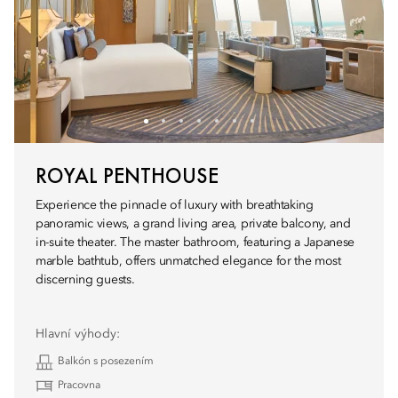
ROYAL PENTHOUSE
Experience the pinnacle of luxury with breathtaking
panoramic views, a grand living area, private balcony, and
in-suite theater. The master bathroom, featuring a Japanese
marble bathtub, offers unmatched elegance for the most
discerning guests.
Hlavní výhody:
Balkón s posezením
Pracovna