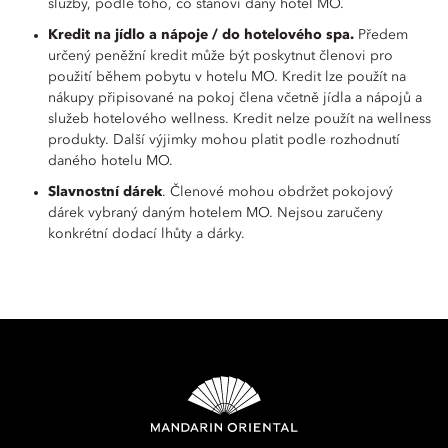
služby, podle toho, co stanoví daný hotel MO.
Kredit na jídlo a nápoje / do hotelového spa.
Předem
určený peněžní kredit může být poskytnut členovi pro
použití během pobytu v hotelu MO. Kredit lze použít na
nákupy připisované na pokoj člena včetně jídla a nápojů a
služeb hotelového wellness. Kredit nelze použít na wellness
produkty. Další výjimky mohou platit podle rozhodnutí
daného hotelu MO.
Slavnostní dárek
. Členové mohou obdržet pokojový
dárek vybraný daným hotelem MO. Nejsou zaručeny
konkrétní dodací lhůty a dárky.