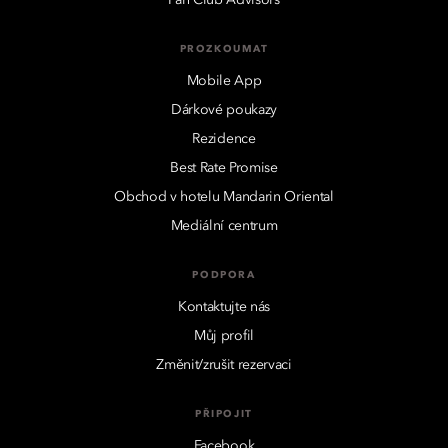
PROZKOUMAT
Mobile App
Dárkové poukazy
Rezidence
Best Rate Promise
Obchod v hotelu Mandarin Oriental
Mediální centrum
PODPORA
Kontaktujte nás
Můj profil
Změnit/zrušit rezervaci
PŘIPOJIT
Facebook