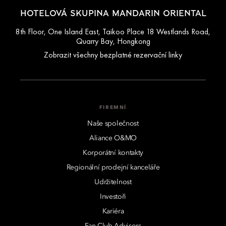
HOTELOVÁ SKUPINA MANDARIN ORIENTAL
8th Floor, One Island East, Taikoo Place 18 Westlands Road,
Quarry Bay, Hongkong
Zobrazit všechny bezplatné rezervační linky
FIREMNÍ
Naše společnost
Aliance O&MO
Korporátní kontakty
Regionální prodejní kanceláře
Udržitelnost
Investoři
Kariéra
Fan Club Advisors