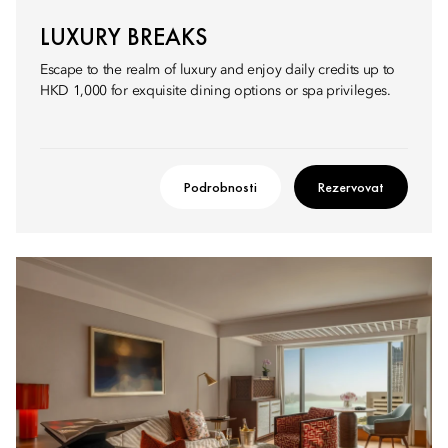
LUXURY BREAKS
Escape to the realm of luxury and enjoy daily credits up to
HKD 1,000 for exquisite dining options or spa privileges.
Podrobnosti
Rezervovat