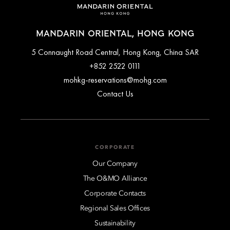
MANDARIN ORIENTAL, HONG KONG
5 Connaught Road Central, Hong Kong, China SAR
+852 2522 0111
mohkg-reservations@mohg.com
Contact Us
CORPORATE
Our Company
The O&MO Alliance
Corporate Contacts
Regional Sales Offices
Sustainability