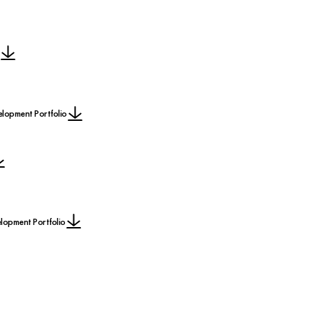
lopment Portfolio
opment Portfolio