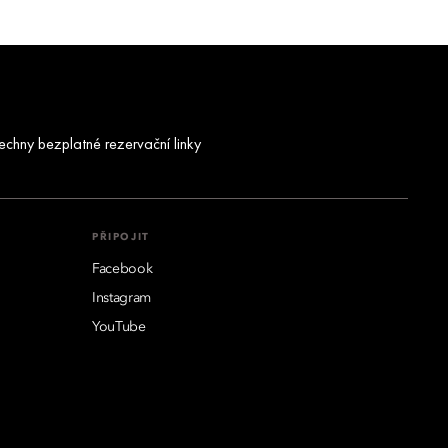
echny bezplatné rezervační linky
PŘIPOJIT
Facebook
Instagram
YouTube