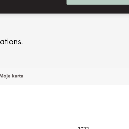
NTATIONS
ations.
Moje karta
2022