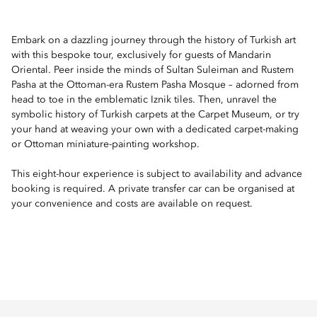
Embark on a dazzling journey through the history of Turkish art
with this bespoke tour, exclusively for guests of Mandarin
Oriental. Peer inside the minds of Sultan Suleiman and Rustem
Pasha at the Ottoman-era Rustem Pasha Mosque – adorned from
head to toe in the emblematic Iznik tiles. Then, unravel the
symbolic history of Turkish carpets at the Carpet Museum, or try
your hand at weaving your own with a dedicated carpet-making
or Ottoman miniature-painting workshop.
This eight-hour experience is subject to availability and advance
booking is required. A private transfer car can be organised at
your convenience and costs are available on request.