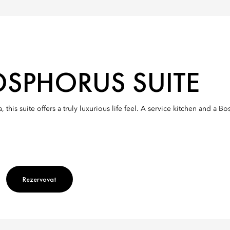
OSPHORUS SUITE
his suite offers a truly luxurious life feel. A service kitchen and a Bo
Rezervovat