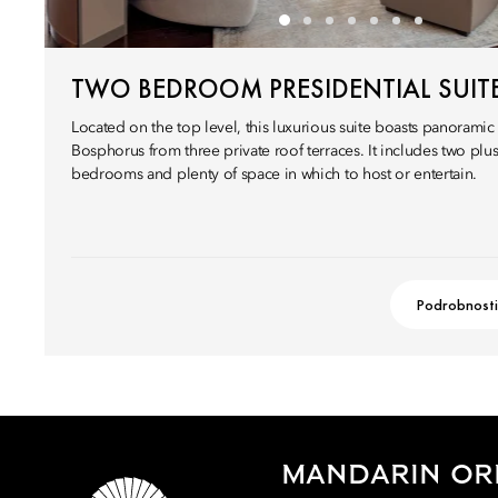
TWO BEDROOM PRESIDENTIAL SUIT
Located on the top level, this luxurious suite boasts panoramic
Bosphorus from three private roof terraces. It includes two plu
bedrooms and plenty of space in which to host or entertain.
Podrobnosti
MANDARIN ORI