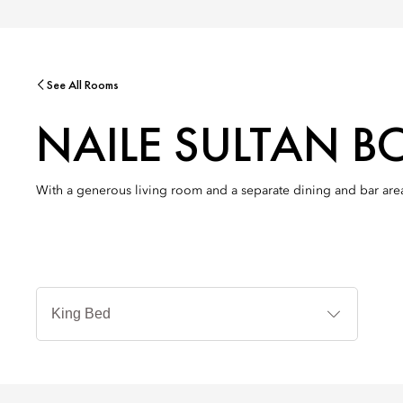
See All Rooms
NAILE SULTAN B
With a generous living room and a separate dining and bar area, t
Typy
postele