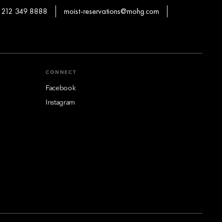
 212 349 8888
moist-reservations@mohg.com
CONNECT
Facebook
Instagram