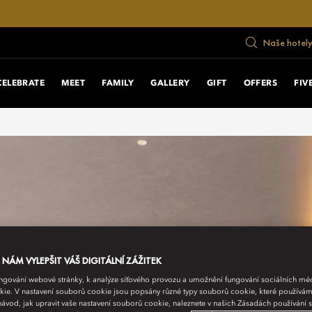
Naše hotely
CELEBRATE
MEET
FAMILY
GALLERY
GIFT
OFFERS
FIV
ÁM VYLEPŠIT VÁŠ DIGITÁLNÍ ZÁŽITEK
fungování webové stránky, k analýze síťového provozu a umožnění fungování sociálních m
ie. V nastavení souborů cookie jsou popsány různé typy souborů cookie, které používám
návod, jak upravit vaše nastavení souborů cookie, naleznete v našich Zásadách používání