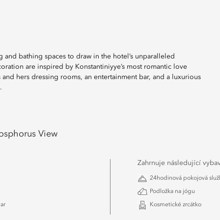
 and bathing spaces to draw in the hotel’s unparalleled
coration are inspired by Konstantiniyye’s most romantic love
s and hers dressing rooms, an entertainment bar, and a luxurious
.
osphorus View
Zahrnuje následující vyba
24hodinová pokojová slu
Podložka na jógu
ar
Kosmetické zrcátko