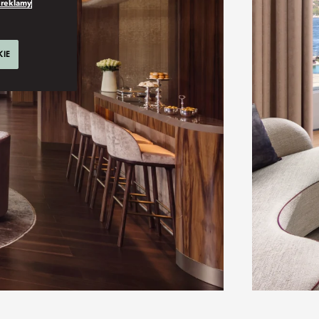
 reklamy
KIE