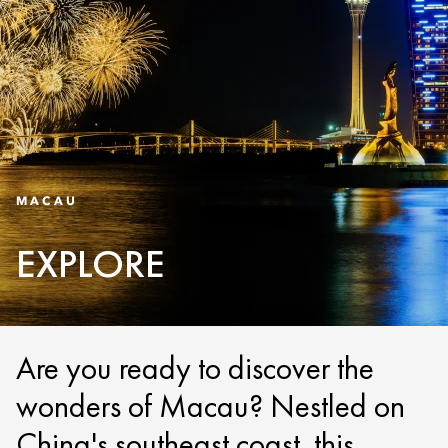
MACAU
EXPLORE
Are you ready to discover the
wonders of Macau? Nestled on
China's southeast coast, this