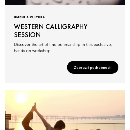
UMĚNÍ A KULTURA
WESTERN CALLIGRAPHY
SESSION
Discover the art of fine penmanship in this exclusive,
hands-on workshop.
Zobrazit podrobnosti