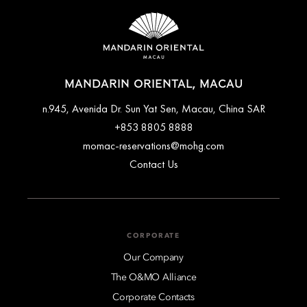
MANDARIN ORIENTAL, MACAU
n.945, Avenida Dr. Sun Yat Sen, Macau, China SAR
+853 8805 8888
momac-reservations@mohg.com
Contact Us
CORPORATE
Our Company
The O&MO Alliance
Corporate Contacts