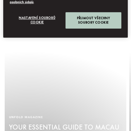
osobních údajů
.
NASTAVENÍ SOUBORŮ
PŘIJMOUT VŠECHNY
COOKIE
SOUBORY COOKIE
UNFOLD MAGAZINE
YOUR ESSENTIAL GUIDE TO MACAU