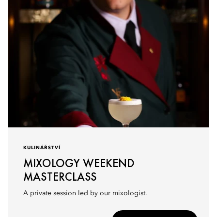
KULINÁŘSTVÍ
MIXOLOGY WEEKEND
MASTERCLASS
A private session led by our mixologist.