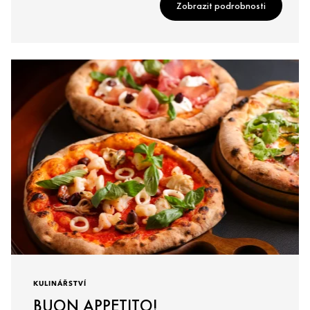
Zobrazit podrobnosti
KULINÁŘSTVÍ
BUON APPETITO!