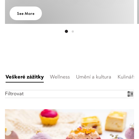
See More
Veškeré zážitky
Wellness
Umění a kultura
Kulinářstv
Filtrovat