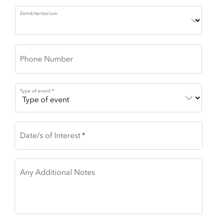
Země/teritorium
Phone Number
Type of event
Date/s of Interest
Any Additional Notes