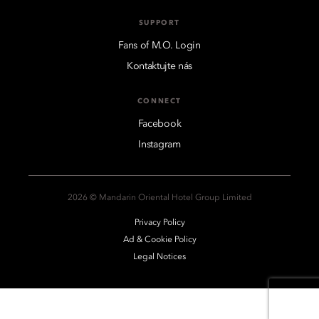
SUPPORT
Fans of M.O. Login
Kontaktujte nás
CONNECT
Facebook
Instagram
2026 © Mandarin Oriental Hotel Group Limited
Privacy Policy
Ad & Cookie Policy
Legal Notices