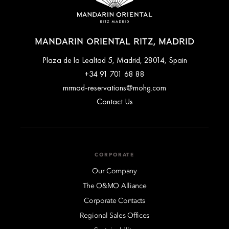
MANDARIN ORIENTAL RITZ, MADRID
Plaza de la Lealtad 5, Madrid, 28014, Spain
+34 91 701 68 88
mrmad-reservations@mohg.com
Contact Us
CORPORATE
Our Company
The O&MO Alliance
Corporate Contacts
Regional Sales Offices