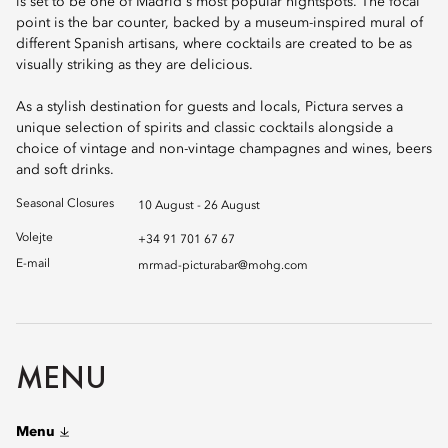
is set to be one of Madrid's most popular nightspots. The focal
point is the bar counter, backed by a museum-inspired mural of
different Spanish artisans, where cocktails are created to be as
visually striking as they are delicious.
As a stylish destination for guests and locals, Pictura serves a
unique selection of spirits and classic cocktails alongside a
choice of vintage and non-vintage champagnes and wines, beers
and soft drinks.
Seasonal Closures
10 August - 26 August
Volejte
+34 91 701 67 67
E-mail
mrmad-picturabar@mohg.com
MENU
Menu