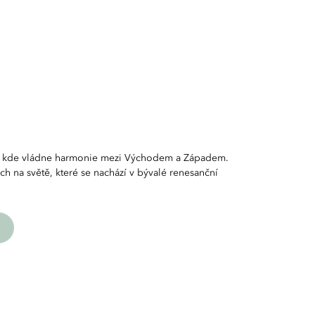
u, kde vládne harmonie mezi Východem a Západem.
ích na světě, které se nachází v bývalé renesanční