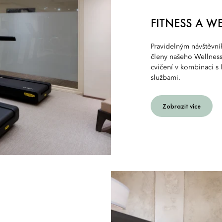
FITNESS A W
Pravidelným návštěvní
členy našeho Wellness
cvičení v kombinaci s
službami.
Zobrazit více