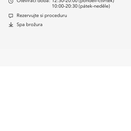
Otevírací doba:
12:30–20:00 (pondělí–čtvrtek)
10:00–20:30 (pátek–neděle)
Rezervujte si proceduru
Spa brožura