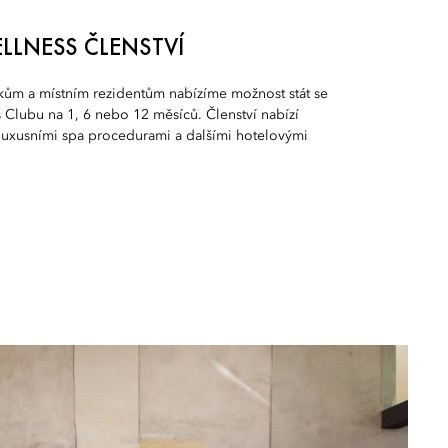
ELLNESS ČLENSTVÍ
kům a místním rezidentům nabízíme možnost stát se
 Clubu na 1, 6 nebo 12 měsíců. Členství nabízí
 luxusními spa procedurami a dalšími hotelovými