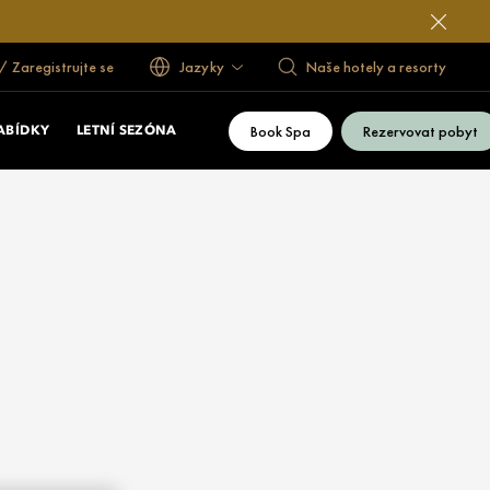
 / Zaregistrujte se
Jazyky
Naše hotely a resorty
Book Spa
Rezervovat pobyt
NABÍDKY
LETNÍ SEZÓNA