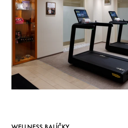
WELLNESS BALÍČKY