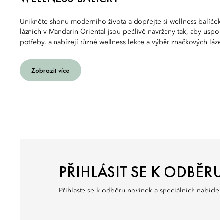
Unikněte shonu moderního života a dopřejte si wellness balíček 
lázních v Mandarin Oriental jsou pečlivě navrženy tak, aby uspok
potřeby, a nabízejí různé wellness lekce a výběr značkových lá
Zobrazit více
PŘIHLÁSIT SE K ODBĚR
Přihlaste se k odběru novinek a speciálních nabíde