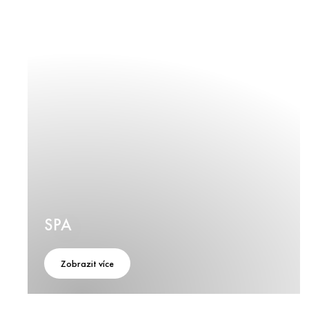
SPA
Zobrazit více