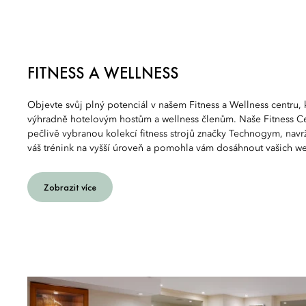
FITNESS A WELLNESS
Objevte svůj plný potenciál v našem Fitness a Wellness centru, k
výhradně hotelovým hostům a wellness členům. Naše Fitness C
pečlivě vybranou kolekcí fitness strojů značky Technogym, nav
váš trénink na vyšší úroveň a pomohla vám dosáhnout vašich wel
Zobrazit více