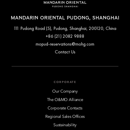
MANDARIN ORIENTAL PUDONG, SHANGHAI
111 Pudong Road (S), Pudong, Shanghai, 200120, China
+86 (21) 2082 9888
mopud-reservations@mohg.com
Contact Us
CORPORATE
Our Company
The O&MO Alliance
Corporate Contacts
Regional Sales Offices
Sustainability