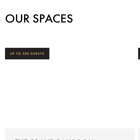
OUR SPACES
UP TO 500 GUESTS