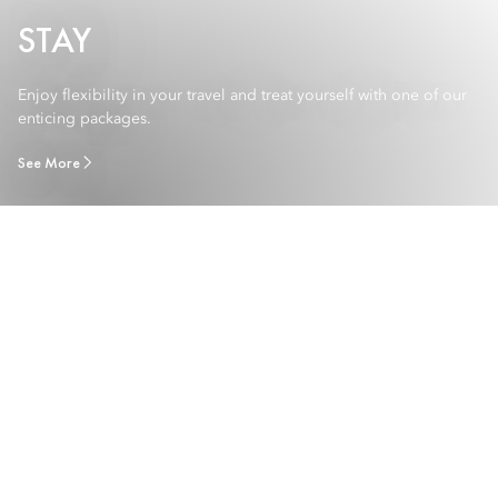
STAY
Enjoy flexibility in your travel and treat yourself with one of our
enticing packages.
See More