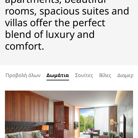
rooms, spacious suites and
villas offer the perfect
blend of luxury and
comfort.
Προβολή όλων
Δωμάτια
Σουίτες
Βίλες
Διαμερί