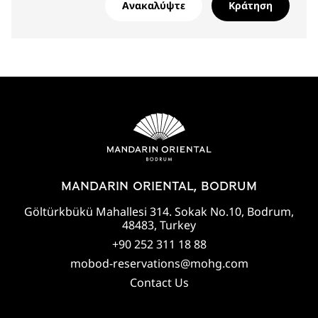
Ανακαλύψτε
Κράτηση
MANDARIN ORIENTAL, BODRUM
Göltürkbükü Mahallesi 314. Sokak No.10, Bodrum,
48483, Turkey
+90 252 311 18 88
mobod-reservations@mohg.com
Contact Us