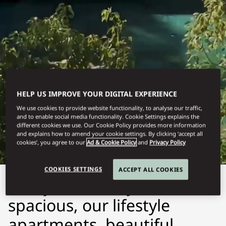
HELP US IMPROVE YOUR DIGITAL EXPERIENCE
BODRUM
We use cookies to provide website functionality, to analyse our traffic,
and to enable social media functionality. Cookie Settings explains the
STAY
different cookies we use. Our Cookie Policy provides more information
and explains how to amend your cookie settings. By clicking ‘accept all
cookies’, you agree to our
Ad & Cookie Policy
and
Privacy Policy
COOKIES SETTINGS
ACCEPT ALL COOKIES
As stylish as they are
spacious, our lifestyle
apartments, beautiful