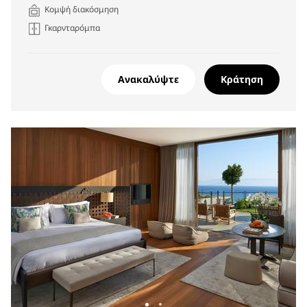
Κομψή διακόσμηση
Γκαρνταρόμπα
Ανακαλύψτε
Κράτηση